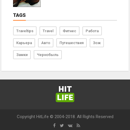
TAGS
Traveltips
Travel
Фитнес
Работа
Карьера
Авто
Путешествия
Зож
Замки
Чернобыль
HIT
LIFE
Copyright HitLife © 2004-2018. All Rights Reserved