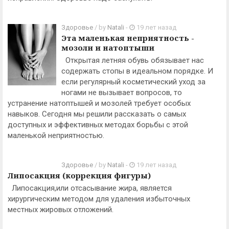
Здоровье
/ by
Natali
-
19 лет назад
Эта маленькая неприятность -
мозоли и натоптыши
Открытая летняя обувь обязывает нас
содержать стопы в идеальном порядке. И
если регулярный косметический уход за
ногами не вызывает вопросов, то
устранение натоптышей и мозолей требует особых
навыков. Сегодня мы решили рассказать о самых
доступных и эффективных методах борьбы с этой
маленькой неприятностью.
Здоровье
/ by
Natali
-
19 лет назад
Липосакция (коррекция фигуры)
Липосакция,или отсасывание жира, является
хирургическим методом для удаления избыточных
местных жировых отложений.