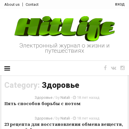
вход
About us
Contact
Электронный журнал о жизни и
путешествиях
Category:
Здоровье
Здоровье
/ by
Natali
-
18 лет назад
Пять способов борьбы с потом
Здоровье
/ by
Natali
-
18 лет назад
23 рецепта для восстановления обмена веществ,