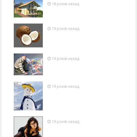
18 років назад
19 років назад
19 років назад
19 років назад
19 років назад