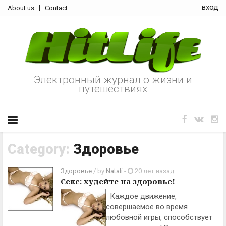
вход
About us
Contact
Электронный журнал о жизни и
путешествиях
Category:
Здоровье
Здоровье
/ by
Natali
-
20 лет назад
Секс: худейте на здоровье!
Каждое движение,
совершаемое во время
любовной игры, способствует