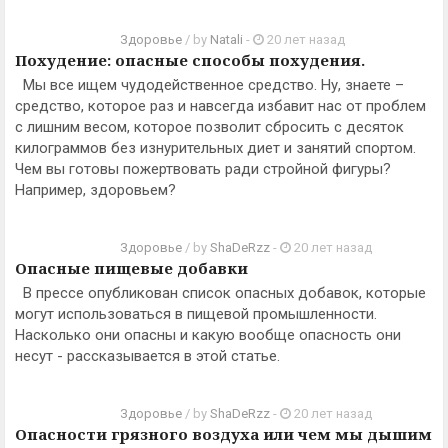
Здоровье
/ by
Natali
-
20 лет назад
Похудение: опасные способы похудения.
Мы все ищем чудодейственное средство. Ну, знаете –
средство, которое раз и навсегда избавит нас от проблем
с лишним весом, которое позволит сбросить с десяток
килограммов без изнурительных диет и занятий спортом.
Чем вы готовы пожертвовать ради стройной фигуры?
Например, здоровьем?
Здоровье
/ by
ShaDeRzz
-
20 лет назад
Опасные пищевые добавки
В прессе опубликован список опасных добавок, которые
могут использоваться в пищевой промышленности.
Насколько они опасны и какую вообще опасность они
несут - рассказывается в этой статье.
Здоровье
/ by
ShaDeRzz
-
20 лет назад
Опасности грязного воздуха или чем мы дышим