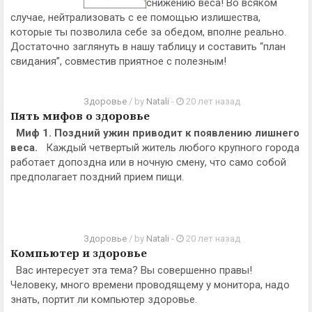
снижению веса! Во всяком
случае, нейтрализовать с ее помощью излишества,
которые ты позволила себе за обедом, вполне реально.
Достаточно заглянуть в нашу таблицу и составить “план
свидания”, совместив приятное с полезным!
Здоровье
/ by
Natali
-
20 лет назад
Пять мифов о здоровье
Миф 1. Поздний ужин приводит к появлению лишнего
веса.
Каждый четвертый житель любого крупного города
работает допоздна или в ночную смену, что само собой
предполагает поздний прием пищи.
Здоровье
/ by
Natali
-
20 лет назад
Компьютер и здоровье
Вас интересует эта тема? Вы совершенно правы!
Человеку, много времени проводящему у монитора, надо
знать, портит ли компьютер здоровье.