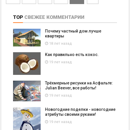
TOP
СВЕЖЕЕ
КОММЕНТАРИИ
Почему частный дом лучше
квартиры
18 лет назад
Как правильно есть кокос.
19 лет назад
Трёхмерные рисунки на Асфальте:
Julian Beever, все работы!
19 лет назад
Новогодние поделки - новогодние
атрибуты своими руками!
19 лет назад