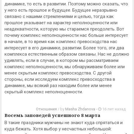
динамике, то есть в развитии. Поэтому можно сказать, что
у него есть прошлое и будущее. Будущее неразрывно
связано с нашими стремлениями и целью, тогда как
прошлое указывает на характер неполноценности или
неадекватности, которую мы стараемся преодолеть. Вот
почему комплекс неполноценности нас больше интересует
в начале, в то время как комплекс превосходства нас
интересует в его динамике, развитии. Более того, эти два
комплекса естественным образом связаны. Нас не должно
удивлять, если в случае, в котором мы рассматриваем
комплекс неполноценности, мы обнаруживаем более или
менее скрытым комплекс превосходства. С другой
стороны, если исследуем комплекс превосходства в
динамике, мы всякий раз находим более или менее
скрытый комплекс неполноценности.
Отношения
/ by
Masha Zhdanova
-
16 лет назад
Восемь заповедей успешного 8 марта
В такие праздники мужчины не знают куда спрятаться и
куда бежать. Хотя выбор у несчастных небольшой: