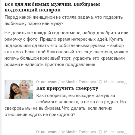
Все для любимых мужчин. Выбираем
подходящий подарок.
Перед какой женщиной не стояла задача, что подарить
любимому парню или мужу?
Не дарить же каждый год портмоне, набор для бритья или
рамочку с фото. Пришло время интересных идей. Купить
подарок или сделать его собственными руками – выбор
каждого. Если твой благоверный тот еще сластена, можно
испечь большой красивый торт, украсить его кремовыми
розами и написать приятное поздравление.
Отношения
/ by
Masha Zhdanova
-
16 лет назад
Как приручить свекруху
Как говорится, мы выходим замуж за
любимого человека, а не за его родню. Но
свекровь мы не выбираем. Что делать, если легких
отношений ждать не приходится?
Отношения
/ by
Masha Zhdanova
-
16 лет назад