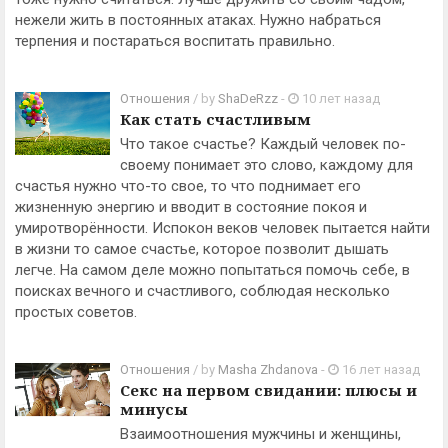
нежели жить в постоянных атаках. Нужно набраться
терпения и постараться воспитать правильно.
Отношения
/ by
ShaDeRzz
-
10 лет назад
Как стать счастливым
Что такое счастье? Каждый человек по-
своему понимает это слово, каждому для
счастья нужно что-то свое, то что поднимает его
жизненную энергию и вводит в состояние покоя и
умиротворённости. Испокон веков человек пытается найти
в жизни то самое счастье, которое позволит дышать
легче. На самом деле можно попытаться помочь себе, в
поисках вечного и счастливого, соблюдая несколько
простых советов.
Отношения
/ by
Masha Zhdanova
-
16 лет назад
Секс на первом свидании: плюсы и
минусы
Взаимоотношения мужчины и женщины,