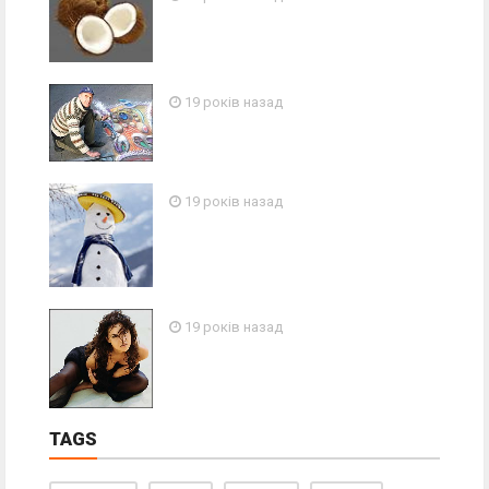
19 років назад
19 років назад
19 років назад
TAGS