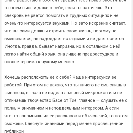
о своем сыне и даже о себе, если ты захочешь. Эта
свекровь не рвется помогать в трудных ситуациях и не
очень-то интересуется внуками. Но зато искренне считает,
что вы сами должны строить свою жизнь, поэтому не
вмешивается, не надоедает нотациями и не дает советов.
Иногда, правда, бывает капризна, но в остальном с ней
легко найти общий язык: она лишена предрассудков и
вполне терпима к чужому мнению.
Хочешь расположить ее к себе? Чаще интересуйся ее
работой. При этом не важно, что ты ничего не смыслишь в
финансах, в глаза не видела лазерный микроскоп или не
отличаешь творчество Басе от Тиё, главное — слушать ее с
полным вниманием и неподдельным интересом. А если
что-то запомнишь из ее рассказов и объяснений, то потом
сможешь блеснуть знаниями перед менее просвещенной
публикой.