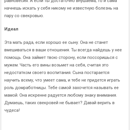
равновесия. А если ты достаточно внушаема, то и сама
начнешь искать у себя никому не известную болезнь на
пару со свекровью.
Идеал
Эта мать рада, если хорошо ее сыну. Она не станет
вмешиваться в ваши отношения. Ты всегда найдешь у нее
помощь. Она займет твою сторону, если поссоришься с
мужем. Часть его вины возьмет на себя, считая это
недостатком своего воспитания. Сына постарается
научить всему, что умеет сама, и тебе не придется играть
роль домработницы. Тебе самой захочется называть ее
мамой. Она искренне радуется любому знаку внимания.
Думаешь, таких свекровей не бывает? Давай верить в
чудеса!