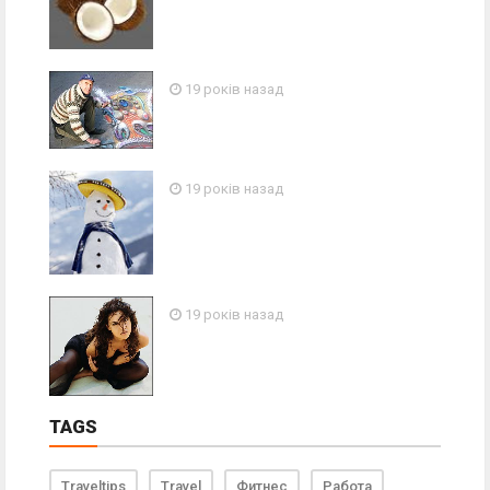
19 років назад
19 років назад
19 років назад
TAGS
Traveltips
Travel
Фитнес
Работа