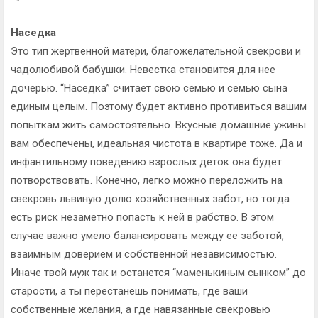
Наседка
Это тип жертвенной матери, благожелательной свекрови и
чадолюбивой бабушки. Невестка становится для нее
дочерью. “Наседка” считает свою семью и семью сына
единым целым. Поэтому будет активно противиться вашим
попыткам жить самостоятельно. Вкусные домашние ужины
вам обеспечены, идеальная чистота в квартире тоже. Да и
инфантильному поведению взрослых деток она будет
потворствовать. Конечно, легко можно переложить на
свекровь львиную долю хозяйственных забот, но тогда
есть риск незаметно попасть к ней в рабство. В этом
случае важно умело балансировать между ее заботой,
взаимным доверием и собственной независимостью.
Иначе твой муж так и останется “маменькиным сынком” до
старости, а ты перестанешь понимать, где ваши
собственные желания, а где навязанные свекровью