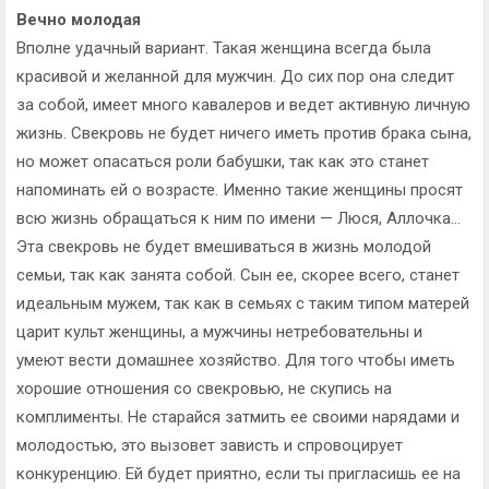
Вечно молодая
Вполне удачный вариант. Такая женщина всегда была
красивой и желанной для мужчин. До сих пор она следит
за собой, имеет много кавалеров и ведет активную личную
жизнь. Свекровь не будет ничего иметь против брака сына,
но может опасаться роли бабушки, так как это станет
напоминать ей о возрасте. Именно такие женщины просят
всю жизнь обращаться к ним по имени — Люся, Аллочка…
Эта свекровь не будет вмешиваться в жизнь молодой
семьи, так как занята собой. Сын ее, скорее всего, станет
идеальным мужем, так как в семьях с таким типом матерей
царит культ женщины, а мужчины нетребовательны и
умеют вести домашнее хозяйство. Для того чтобы иметь
хорошие отношения со свекровью, не скупись на
комплименты. Не старайся затмить ее своими нарядами и
молодостью, это вызовет зависть и спровоцирует
конкуренцию. Ей будет приятно, если ты пригласишь ее на