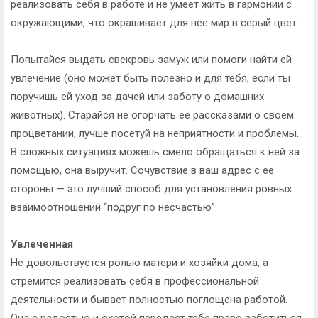
реализовать себя в работе и не умеет жить в гармонии с
окружающими, что окрашивает для нее мир в серый цвет.
Попытайся выдать свекровь замуж или помоги найти ей
увлечение (оно может быть полезно и для тебя, если ты
поручишь ей уход за дачей или заботу о домашних
животных). Старайся не огорчать ее рассказами о своем
процветании, лучше посетуй на неприятности и проблемы.
В сложных ситуациях можешь смело обращаться к ней за
помощью, она выручит. Сочувствие в ваш адрес с ее
стороны — это лучший способ для установления ровных
взаимоотношений “подруг по несчастью”.
Увлеченная
Не довольствуется ролью матери и хозяйки дома, а
стремится реализовать себя в профессиональной
деятельности и бывает полностью поглощена работой.
Она с радостью и охотой передаст тебе право заботиться