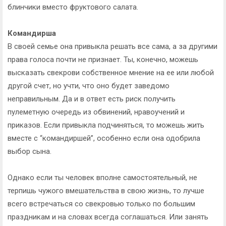
блинчики вместо фруктового салата.
Командирша
В своей семье она привыкла решать все сама, а за другими
права голоса почти не признает. Ты, конечно, можешь
высказать свекрови собственное мнение на ее или любой
другой счет, но учти, что оно будет заведомо
неправильным. Да и в ответ есть риск получить
пулеметную очередь из обвинений, нравоучений и
приказов. Если привыкла подчиняться, то можешь жить
вместе с “командиршей”, особенно если она одобрила
выбор сына.
Однако если ты человек вполне самостоятельный, не
терпишь чужого вмешательства в свою жизнь, то лучше
всего встречаться со свекровью только по большим
праздникам и на словах всегда соглашаться. Или занять