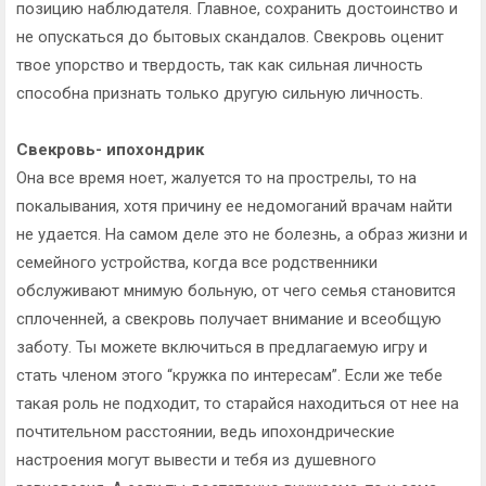
позицию наблюдателя. Главное, сохранить достоинство и
не опускаться до бытовых скандалов. Свекровь оценит
твое упорство и твердость, так как сильная личность
способна признать только другую сильную личность.
Свекровь- ипохондрик
Она все время ноет, жалуется то на прострелы, то на
покалывания, хотя причину ее недомоганий врачам найти
не удается. На самом деле это не болезнь, а образ жизни и
семейного устройства, когда все родственники
обслуживают мнимую больную, от чего семья становится
сплоченней, а свекровь получает внимание и всеобщую
заботу. Ты можете включиться в предлагаемую игру и
стать членом этого “кружка по интересам”. Если же тебе
такая роль не подходит, то старайся находиться от нее на
почтительном расстоянии, ведь ипохондрические
настроения могут вывести и тебя из душевного