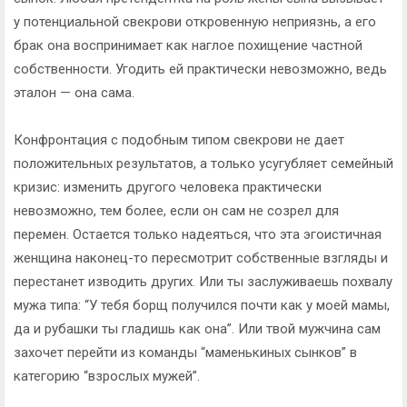
у потенциальной свекрови откровенную неприязнь, а его
брак она воспринимает как наглое похищение частной
собственности. Угодить ей практически невозможно, ведь
эталон — она сама.
Конфронтация с подобным типом свекрови не дает
положительных результатов, а только усугубляет семейный
кризис: изменить другого человека практически
невозможно, тем более, если он сам не созрел для
перемен. Остается только надеяться, что эта эгоистичная
женщина наконец-то пересмотрит собственные взгляды и
перестанет изводить других. Или ты заслуживаешь похвалу
мужа типа: “У тебя борщ получился почти как у моей мамы,
да и рубашки ты гладишь как она”. Или твой мужчина сам
захочет перейти из команды “маменькиных сынков” в
категорию “взрослых мужей”.