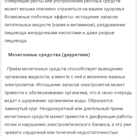
стимуляции рвоты или употребления рвотных средств
может весьма плачевно отразиться на вашем здоровье.
Возможные побочные эффекты: истощение запасов
питательных веществ (калия и витаминов), раздражение
пищевода желудочными кислотами и даже разрыв
пищевода.
Мочегонные средства (диуретики)
Приём мочегонных средств способствует выведению
организма жидкости, а вместе с ней и жизненно важных
электролитов. Истощение запасов электролитов может
привести к обезвоживанию организма, что в свою очередь
ведет к удержанию организмом воды. Образуется
замкнутый круг. Неоднократный или длительный прием
мочегонных средств может привести к дисфункции работы
почек и нарушению электролитического баланса, а это уже
чревато сердечной или почечной недостаточностью.