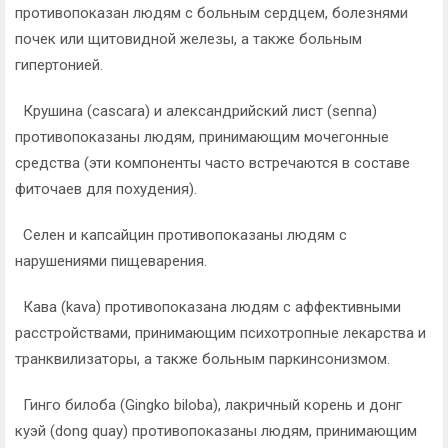
противопоказан людям с больным сердцем, болезнями
почек или щитовидной железы, а также больным
гипертонией.
Крушина (сascara) и александрийский лист (senna)
противопоказаны людям, принимающим мочегонные
средства (эти компоненты часто встречаются в составе
фиточаев для похудения).
Селен и капсайцин противопоказаны людям с
нарушениями пищеварения.
Кава (kava) противопоказана людям с аффективными
расстройствами, принимающим психотропные лекарства и
транквилизаторы, а также больным паркинсонизмом.
Гинго билоба (Gingko biloba), лакричный корень и донг
куэй (dong quay) противопоказаны людям, принимающим