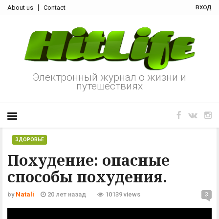
вход
About us
Contact
Электронный журнал о жизни и
путешествиях
ЗДОРОВЬЕ
Похудение: опасные
способы похудения.
by
Natali
20 лет назад
10139 views
3