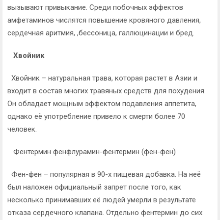
вызывают привыкание. Среди побочных эффектов
амфетаминов числятся повышение кровяного давления,
сердечная аритмия, ,бессоница, галлюцинации и бред.
Хвойник
Хвойник – натуральная трава, которая растет в Азии и
входит в состав многих травяных средств для похудения.
Он обладает мощным эффектом подавления аппетита,
однако её употребление привело к смерти более 70
человек.
Фентермин фенфлурамин-фентермин (фен-фен)
Фен-фен – популярная в 90-х пищевая добавка. На неё
был наложен официальный запрет после того, как
несколько принимавших её людей умерли в результате
отказа сердечного клапана. Отдельно фентермин до сих