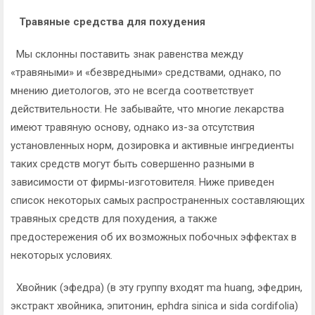
Травяные средства для похудения
Мы склонны поставить знак равенства между
«травяными» и «безвредными» средствами, однако, по
мнению диетологов, это не всегда соответствует
действительности. Не забывайте, что многие лекарства
имеют травяную основу, однако из-за отсутствия
установленных норм, дозировка и активные ингредиенты
таких средств могут быть совершенно разными в
зависимости от фирмы-изготовителя. Ниже приведен
список некоторых самых распространенных составляющих
травяных средств для похудения, а также
предостережения об их возможных побочных эффектах в
некоторых условиях.
Хвойник (эфедра) (в эту группу входят ma huang, эфедрин,
экстракт хвойника, эпитонин, ephdra sinica и sida cordifolia)