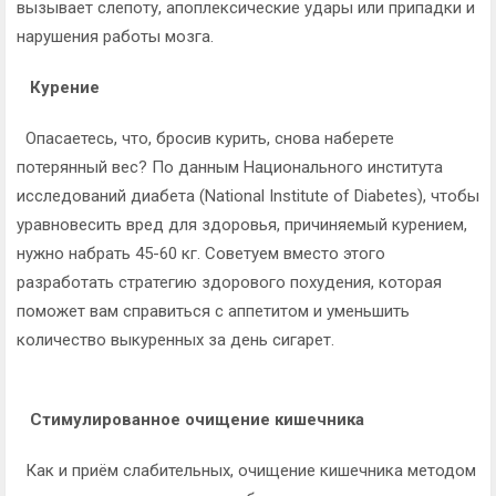
вызывает слепоту, апоплексические удары или припадки и
нарушения работы мозга.
Курение
Опасаетесь, что, бросив курить, снова наберете
потерянный вес? По данным Национального института
исследований диабета (National Institute of Diabetes), чтобы
уравновесить вред для здоровья, причиняемый курением,
нужно набрать 45-60 кг. Советуем вместо этого
разработать стратегию здорового похудения, которая
поможет вам справиться с аппетитом и уменьшить
количество выкуренных за день сигарет.
Стимулированное очищение кишечника
Как и приём слабительных, очищение кишечника методом