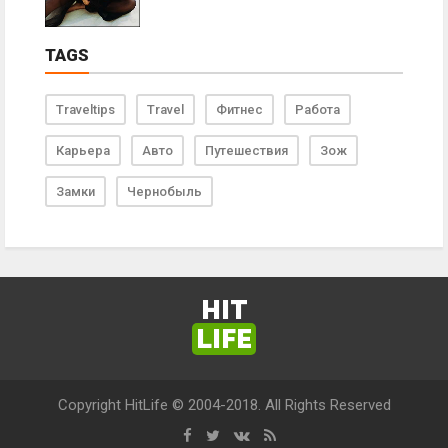
TAGS
Traveltips
Travel
Фитнес
Работа
Карьера
Авто
Путешествия
Зож
Замки
Чернобыль
HIT
LIFE
Copyright HitLife © 2004-2018. All Rights Reserved