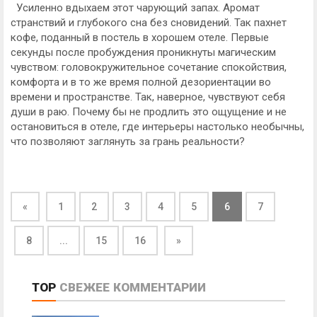
Усиленно вдыхаем этот чарующий запах. Аромат
странствий и глубокого сна без сновидений. Так пахнет
кофе, поданный в постель в хорошем отеле. Первые
секунды после пробуждения проникнуты магическим
чувством: головокружительное сочетание спокойствия,
комфорта и в то же время полной дезориентации во
времени и пространстве. Так, наверное, чувствуют себя
души в раю. Почему бы не продлить это ощущение и не
остановиться в отеле, где интерьеры настолько необычны,
что позволяют заглянуть за грань реальности?
«
1
2
3
4
5
6
7
8
...
15
16
»
TOP
СВЕЖЕЕ
КОММЕНТАРИИ