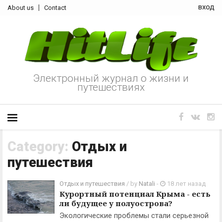
вход
About us
Contact
Электронный журнал о жизни и
путешествиях
Category:
Отдых и
путешествия
Отдых и путешествия
/ by
Natali
-
18 лет назад
Курортный потенциал Крыма - есть
ли будущее у полуострова?
Экологические проблемы стали серьезной