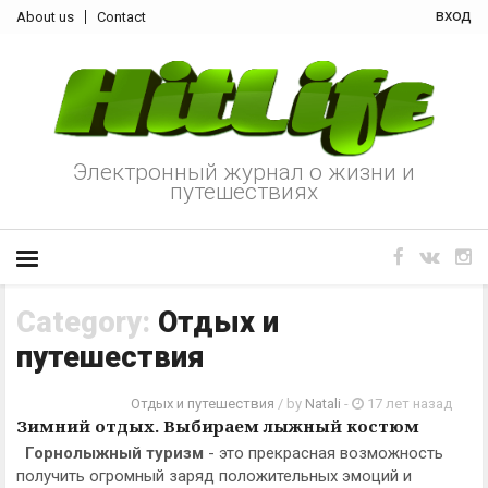
вход
About us
Contact
Электронный журнал о жизни и
путешествиях
Category:
Отдых и
путешествия
Отдых и путешествия
/ by
Natali
-
17 лет назад
Зимний отдых. Выбираем лыжный костюм
Горнолыжный туризм
- это прекрасная возможность
получить огромный заряд положительных эмоций и