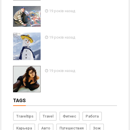
19 років назад
19 років назад
19 років назад
TAGS
Traveltips
Travel
Фитнес
Работа
Карьера
Авто
Путешествия
Зож