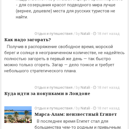
- для созерцания красот подводного мира лучше
(вернее, дешевле) места для русских туристов не
найти.
Отдых и путешествия
/ by
Natali
-
18 лет назад
Как надо загорать?
Получив в распоряжение свободное время, морской
берег и солнце в неограниченном количестве, не надейтесь
полностью загореть в первый же день — так быстро
можно только сгореть. Загар — дело тонкое и требует
небольшого стратегического плана.
Отдых и путешествия
/ by
Natali
-
18 лет назад
Куда идти за покупками в Лондоне
Отдых и путешествия
/ by
Natali
-
18 лет назад
Марса-Алам: неизвестный Египет
В последнее время Египет стал для
большинства чем-то родным и привычным.