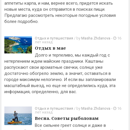
аппетиты карпа, и нам, вернее всего, придется искать
новые места, куда он отправится в поисках пищи.
Предлагаю рассмотреть некоторые погодные условия
более подробно.
Отдых и путешествия
/ by
Masha Zhdanova
-
16
лет назад
Отдых в мае
Долго и терпеливо, мы каждый год с
нетерпением ждем майские праздники. Каштаны
распускают свои ароматные свечки, солнце уже
достаточно обогрело землю, а значит, оставаться в
городе максимум нелогично. И если вы запланировали
масштабный выезд, но еще не определились куда, эта
информация, определенно, для вас.
Отдых и путешествия
/ by
Masha Zhdanova
-
16
лет назад
Весна. Советы рыболовам
Все сильнее греет солнце и даже в