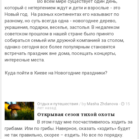
Во всем мире существует один день,
который с нетерпением ждут и дети и взрослые - это
Новый год. На разных континентах его называют по
разному, но суть всегда одна - новогоднее дерево,
украшения, подарки, веселье, застолья. В недалеком
советском прошлом в нашей стране было принято
собираться семьей или дружной компанией за столом,
однако сегодня все более популярным становятся
встречать праздник вне дома, посещать концерты,
интересные места.
Куда пойти в Киеве на Новогодние праздники?
Отдых и путешествия
/ by
Masha Zhdanova
-
15
лет назад
Открывая сезон тихой охоты
В этом году мне посчастливилось ходить за
грибами. Или по грибы. Наверное, сказать «ходить» будет
не так правильно, скорее – ездить. Но все по порядку.