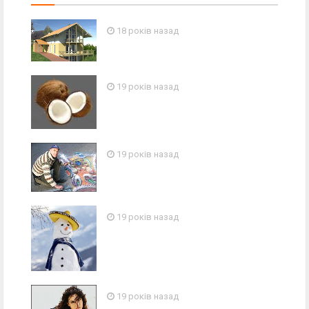
18 років назад
19 років назад
19 років назад
19 років назад
19 років назад