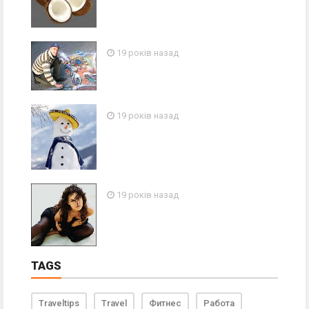
19 років назад
19 років назад
19 років назад
TAGS
Traveltips
Travel
Фитнес
Работа