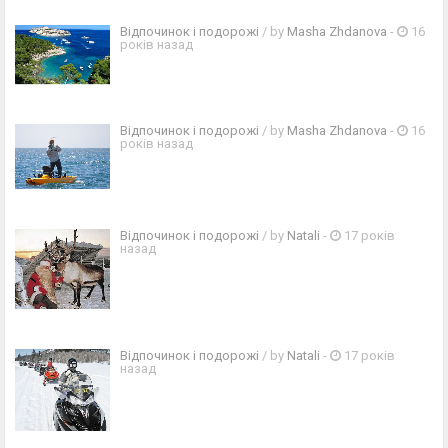
Відпочинок і подорожі
/ by
Masha Zhdanova
-
16
років назад
Відпочинок і подорожі
/ by
Masha Zhdanova
-
16
років назад
Відпочинок і подорожі
/ by
Natali
-
17 років
назад
Відпочинок і подорожі
/ by
Natali
-
17 років
назад