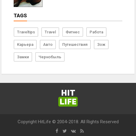
TAGS
Traveltips
Travel
Фитнес
Работа
Карьера
Авто
Путешествия
Зож
Замки
Чернобыль
HIT
LIFE
Copyright HitLife © 2004-2018. All Rights Reserved