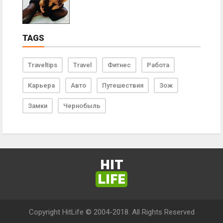
TAGS
Traveltips
Travel
Фитнес
Работа
Карьера
Авто
Путешествия
Зож
Замки
Чернобыль
HIT
LIFE
Copyright HitLife © 2004-2018. All Rights Reserved