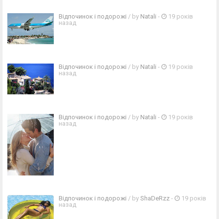
Відпочинок і подорожі
/ by
Natali
-
19 років
назад
Відпочинок і подорожі
/ by
Natali
-
19 років
назад
Відпочинок і подорожі
/ by
Natali
-
19 років
назад
Відпочинок і подорожі
/ by
ShaDeRzz
-
19 років
назад