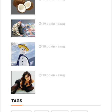
19 років назад
19 років назад
19 років назад
TAGS