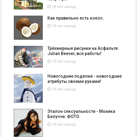
18 лет назад
Как правильно есть кокос.
19 лет назад
Трёхмерные рисунки на Асфальте:
Julian Beever, все работы!
19 лет назад
Новогодние поделки - новогодние
атрибуты своими руками!
19 лет назад
Эталон сексуальности - Моника
Белуччи. ФОТО.
19 лет назад