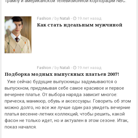
Трампу и американской телевизионной корпорации NBC.
Fashion
/ by
Natali
-
19 лет назад
Как стать идеальным мужчиной
Fashion
/ by
Natali
-
19 лет назад
Подборка модных выпускных платьев 2007!
Уже сейчас будущие выпускницы задумываются о
выпускном, придумывая себе самое красивое и первое
вечернее платье. От выбора наряда зависит многое:
прическа, маникюр, обувь и аксессуары. Говорить об этом
можно долго, но все же лучше один раз увидеть вечерние
платья весенне-летних коллекций, чтобы решить, какой
фасон не только идет, но и актуален в этом сезоне. Итак,
показ начался.