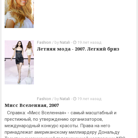
Fashion
/ by
Natali
-
19 лет назад
Летняя мода - 2007. Легкий бриз
Fashion
/ by
Natali
-
19 лет назад
Мисс Вселенная, 2007
Справка: «Мисс Вселенная» - самый масштабный и
престижный, по утверждению организаторов,
международный конкурс красоты. Права на него
принадлежат американскому миллиардеру Дональду