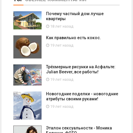
Почему частный дом лучше
квартиры
18 лет назад
Как правильно есть кокос.
19 лет назад
Трёхмерные рисунки на Асфальте:
Julian Beever, все работы!
19 лет назад
Новогодние поделки - новогодние
атрибуты своими руками!
19 лет назад
Эталон сексуальности - Моника