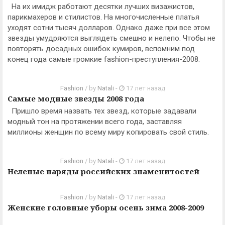
На их имидж работают десятки лучших визажистов,
парикмахеров и стилистов. На многочисленные платья
уходят сотни тысяч долларов. Однако даже при все этом
звезды умудряются выглядеть смешно и нелепо. Чтобы не
повторять досадных ошибок кумиров, вспомним под
конец года cамые громкие fashion-преступления-2008.
Fashion
/ by
Natali
-
17 лет назад
Самые модные звезды 2008 года
Пришло время назвать тех звезд, которые задавали
модный тон на протяжении всего года, заставляя
миллионы женщин по всему миру копировать свой стиль.
Fashion
/ by
Natali
-
17 лет назад
Нелепые наряды российских знаменитостей
Fashion
/ by
Natali
-
17 лет назад
Женские головные уборы осень зима 2008-2009