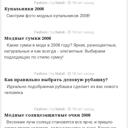
Fashion
/ by
Natali
-
18 лет назад
Купальники 2008
Смотрим фото модных купальников 2008!
Fashion
/ by
Natali
-
18 лет назад
Модные сумки 2008
Какие сумки в моде в 2008 году? Яркие, разноцветные,
натуральные и как всегда - элегантные. Выбираем
подходящую по стилю сумку!
Fashion
/ by
Natali
-
18 лет назад
Как правильно выбрать деловую рубашку?
Идеально подобранная рубашка сделает из вас нового
человека.
Fashion
/ by
Natali
-
18 лет назад
Модные солнцезащитные очки 2008
Весенние лучи солнца становятся все ярче, и пришло