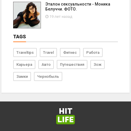
Эталон сексуальности - Моника
Белуччи. ФОТО.
19 лет назад
TAGS
Traveltips
Travel
Фитнес
Работа
Карьера
Авто
Путешествия
Зож
Замки
Чернобыль
HIT
LIFE