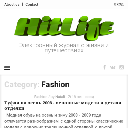
вход
About us
Contact
Электронный журнал о жизни и
путешествиях
Category:
Fashion
Fashion
/ by
Natali
-
18 лет назад
Туфли на осень 2008 - основные модели и детали
отделки
Модная обувь на осень и зиму 2008 - 2009 года
отличается разнообразием: с одной стороны классические
модели с довольно традиционной отделкой, с другой