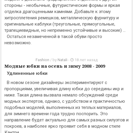
стороны - необычные, футуристические формы и яркая
отделка драгоценными камнями. Добавьте к этому
хитросплетения ремешков, металлическую фурнитуру и
оригинальные каблуки (треугольные, прямоугольные,
трапециевидные, но непременно устойчивые и высокие) ...
Остаться незамеченной в такой обуви просто
невозможно.
Fashion
/ by
Natali
-
18 лет назад
Модные юбки на осень и зиму 2008 - 2009
Удлиненные юбки
В новом сезоне дизайнеры экспериментируют с
пропорциями, увеличивая длину юбки до середины икр и
ниже. Такая длина вызвала немало обсуждений среди
модных экспертов, однако, с удобством и практичностью
подобных моделей, выполненных из теплых материалов,
для зимнего времени года трудно поспорить. Это
направление будет актуально для самых разных силуэтов и
покроев, а наиболее ярко проявит себя в модном стиле
Кантри.