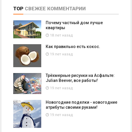
TOP
СВЕЖЕЕ
КОММЕНТАРИИ
Почему частный дом лучше
квартиры
18 лет назад
Как правильно есть кокос.
19 лет назад
Трёхмерные рисунки на Асфальте:
Julian Beever, все работы!
19 лет назад
Новогодние поделки - новогодние
атрибуты своими руками!
19 лет назад