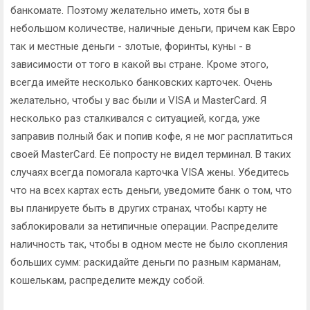
банкомате. Поэтому желательно иметь, хотя бы в
небольшом количестве, наличные деньги, причем как Евро
так и местные деньги - злотые, форинты, куны - в
зависимости от того в какой вы стране. Кроме этого,
всегда имейте несколько банковских карточек. Очень
желательно, чтобы у вас были и VISA и MasterCard. Я
несколько раз сталкивался с ситуацией, когда, уже
заправив полный бак и попив кофе, я не мог расплатиться
своей MasterCard. Её попросту не видел терминал. В таких
случаях всегда помогала карточка VISA жены. Убедитесь
что на всех картах есть деньги, уведомите банк о том, что
вы планируете быть в других странах, чтобы карту не
заблокировали за нетипичные операции. Распределите
наличность так, чтобы в одном месте не было скопления
больших сумм: раскидайте деньги по разным карманам,
кошелькам, распределите между собой.