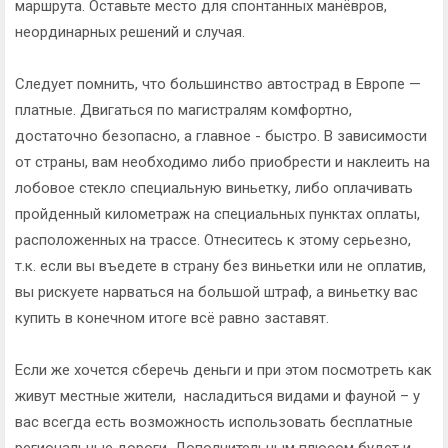
маршрута. Оставьте место для спонтанных манёвров,
неординарных решений и случая.
Следует помнить, что большинство автострад в Европе —
платные. Двигаться по магистралям комфортно,
достаточно безопасно, а главное - быстро. В зависимости
от страны, вам необходимо либо приобрести и наклеить на
лобовое стекло специальную виньетку, либо оплачивать
пройденный километраж на специальных пунктах оплаты,
расположенных на трассе. Отнеситесь к этому серьезно,
т.к. если вы въедете в страну без виньетки или не оплатив,
вы рискуете нарваться на большой штраф, а виньетку вас
купить в конечном итоге всё равно заставят.
Если же хочется сберечь деньги и при этом посмотреть как
живут местные жители, насладиться видами и фауной – у
вас всегда есть возможность использовать бесплатные