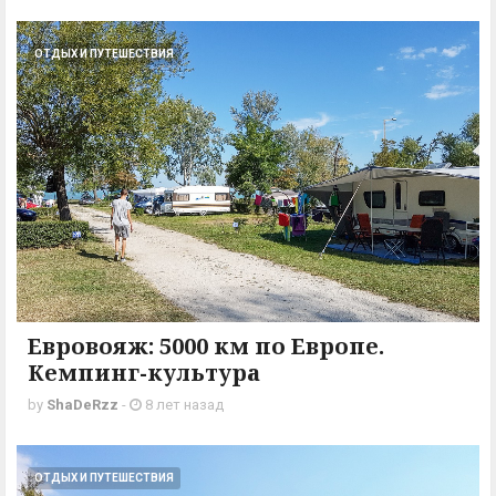
ОТДЫХ И ПУТЕШЕСТВИЯ
Евровояж: 5000 км по Европе.
Кемпинг-культура
by
ShaDeRzz
-
8 лет назад
ОТДЫХ И ПУТЕШЕСТВИЯ