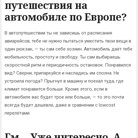
путешествия на
автомобиле по Европе?
В автопутешествии ты не зависишь от расписания
авиарейсов, тебе не нужно пытаться уместить твои вещи в
один рюкзак, — ты сам себе хозяин. Автомобиль даёт тебе
мобильность, простоту и свободу. Ты сам выбираешь
скоростной ритм и периодичность остановок. Понравился
вид? Сверни, припаркуйся и насладись им сполна. Не
устроила погода? Прыгнул в машину и поехал туда, где
климат понравится больше. Кроме этого, если в
автомобиле вас будет трое или больше, — то это почти
всегда будет дешевле, даже в сравнении с lowcost
перелётами.
Гм… Уже интересно. А