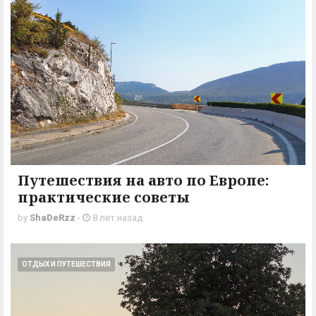
Путешествия на авто по Европе:
практические советы
by
ShaDeRzz
-
8 лет назад
ОТДЫХ И ПУТЕШЕСТВИЯ