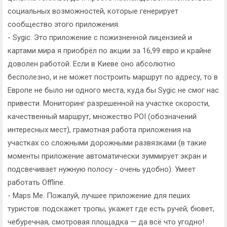
социальных возможностей, которые генерирует
сообщество этого приложения.
- Sygic. Это приложение с пожизненной лицензией и
картами мира я приобрёл по акции за 16,99 евро и крайне
доволен работой. Если в Киеве оно абсолютно
бесполезно, и не может построить маршрут по адресу, то в
Европе не было ни одного места, куда бы Sygic не смог нас
привести. Мониторинг разрешенной на участке скорости,
качественный маршрут, множество POI (обозначений
интересных мест), грамотная работа приложения на
участках со сложными дорожными развязками (в такие
моменты приложение автоматически зуммирует экран и
подсвечивает нужную полосу - очень удобно). Умеет
работать Offline.
- Maps Me. Пожалуй, лучшее приложение для пеших
туристов: подскажет тропы, укажет где есть ручей, бювет,
чебуречная, смотровая площадка — да всё что угодно!