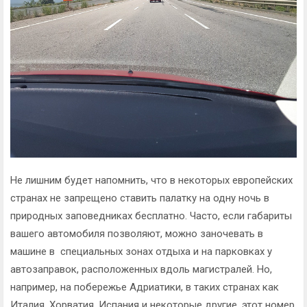
Не лишним будет напомнить, что в некоторых европейских
странах не запрещено ставить палатку на одну ночь в
природных заповедниках бесплатно. Часто, если габариты
вашего автомобиля позволяют, можно заночевать в
машине в специальных зонах отдыха и на парковках у
автозаправок, расположенных вдоль магистралей. Но,
например, на побережье Адриатики, в таких странах как
Италия, Хорватия, Испания и некоторые другие, этот номер