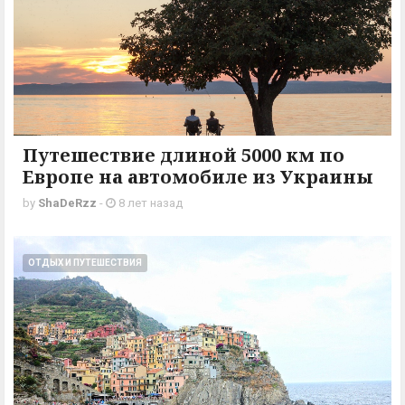
Путешествие длиной 5000 км по
Европе на автомобиле из Украины
by
ShaDeRzz
-
8 лет назад
ОТДЫХ И ПУТЕШЕСТВИЯ