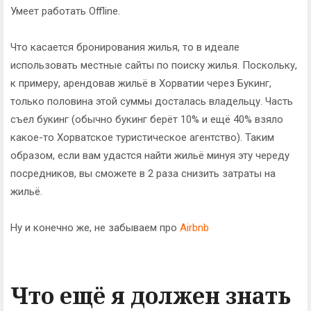
Умеет работать Offline.
Что касается бронирования жилья, то в идеале
использовать местные сайты по поиску жилья. Поскольку,
к примеру, арендовав жильё в Хорватии через Букинг,
только половина этой суммы досталась владельцу. Часть
съел букинг (обычно букинг берёт 10% и ещё 40% взяло
какое-то Хорватское туристическое агентство). Таким
образом, если вам удастся найти жильё минуя эту череду
посредников, вы сможете в 2 раза снизить затраты на
жильё.
Ну и конечно же, не забываем про
Airbnb
Что ещё я должен знать