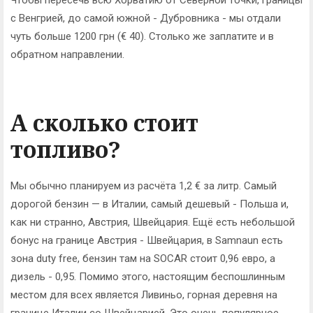
Чтобы пересечь всю Хорватию от Северной точки, границы
с Венгрией, до самой южной - Дубровника - мы отдали
чуть больше 1200 грн (€ 40). Столько же заплатите и в
обратном направлении.
А сколько стоит
топливо?
Мы обычно планируем из расчёта 1,2 € за литр. Самый
дорогой бензин — в Италии, самый дешевый - Польша и,
как ни странно, Австрия, Швейцария. Ещё есть небольшой
бонус на границе Австрия - Швейцария, в Samnaun есть
зона duty free, бензин там на SOCAR стоит 0,96 евро, а
дизель - 0,95. Помимо этого, настоящим беспошлинным
местом для всех является Ливиньо, горная деревня на