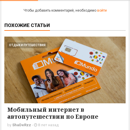
Чтобы добавить комментарий, необходимо
войти
ПОХОЖИЕ
СТАТЬИ
ОТДЫХ И ПУТЕШЕСТВИЯ
Мобильный интернет в
автопутешествии по Европе
by
ShaDeRzz
-
8 лет назад