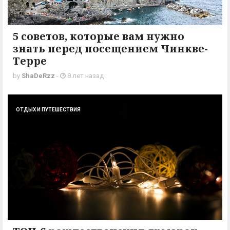
5 советов, которые вам нужно
знать перед посещением Чинкве-
Терре
by
ShaDeRzz
-
8 лет назад
ОТДЫХ И ПУТЕШЕСТВИЯ