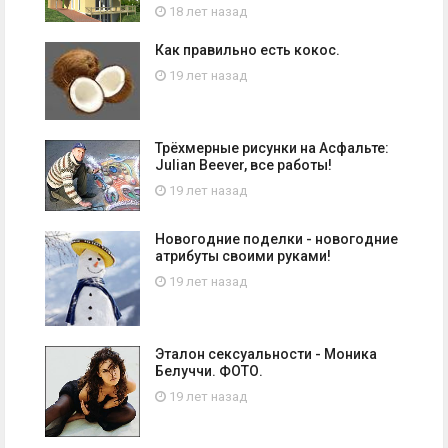
18 лет назад
Как правильно есть кокос.
19 лет назад
Трёхмерные рисунки на Асфальте:
Julian Beever, все работы!
19 лет назад
Новогодние поделки - новогодние
атрибуты своими руками!
19 лет назад
Эталон сексуальности - Моника
Белуччи. ФОТО.
19 лет назад