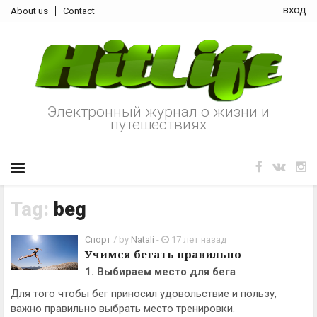
вход
About us
Contact
Электронный журнал о жизни и
путешествиях
Tag:
beg
Cпорт
/ by
Natali
-
17 лет назад
Учимся бегать правильно
1. Выбираем место для бега
Для того чтобы бег приносил удовольствие и пользу,
важно правильно выбрать место тренировки.