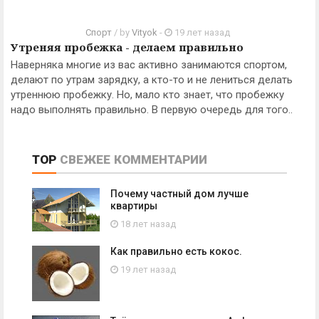
Cпорт
/ by
Vityok
-
19 лет назад
Утреняя пробежка - делаем правильно
Наверняка многие из вас активно занимаются спортом,
делают по утрам зарядку, а кто-то и не лениться делать
утреннюю пробежку. Но, мало кто знает, что пробежку
надо выполнять правильно. В первую очередь для того..
TOP
СВЕЖЕЕ
КОММЕНТАРИИ
Почему частный дом лучше
квартиры
18 лет назад
Как правильно есть кокос.
19 лет назад