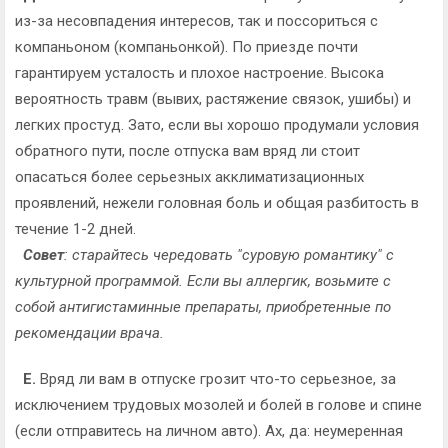
из-за несовпадения интересов, так и поссориться с
компаньоном (компаньонкой). По приезде почти
гарантируем усталость и плохое настроение. Высока
вероятность травм (вывих, растяжение связок, ушибы) и
легких простуд. Зато, если вы хорошо продумали условия
обратного пути, после отпуска вам вряд ли стоит
опасаться более серьезных акклиматизационных
проявлений, нежели головная боль и общая разбитость в
течение 1-2 дней.
Совет
: старайтесь чередовать "суровую романтику" с
культурной программой. Если вы аллергик, возьмите с
собой антигистаминные препараты, приобретенные по
рекомендации врача.
Е.
Вряд ли вам в отпуске грозит что-то серьезное, за
исключением трудовых мозолей и болей в голове и спине
(если отправитесь на личном авто). Ах, да: неумеренная