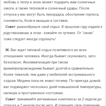
любовь к теплу и зною может подарить вам солнечные
ожоги, а также тепловой и солнечный удары. После
отпуска у вас могут быть лихорадка, обострение герпеса,
сонливость, боли в мышцах и суставах.
Совет
: разнообразьте свой отдых. В прошлом году ездили к
родственникам, в этом - езжайте по путевке. От "своих"
тоже следует иногда отдохнуть!
Ж.
Вас ждет типовой отдых позитивного во всех
отношениях человека. Иногда бывает скучновато, зато
безопасно. Акклиматизация при таком
времяпрепровождении бывает долгой и сравнительно
более тяжелой, чем даже у любителей экстремального
отдыха. Медики пока не знают почему. По приезде домой
вас поджидают несколько дней повышенной температуры,
насморк и простуженное состояние.
Совет
: принимайте витаминные комплексы за 2 недели до
отпуска и 2 недели после него. И отмените свое появление