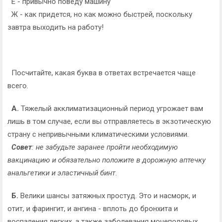
Е - привычно поведу машину
Ж - как придется, но как можно быстрей, поскольку
завтра выходить на работу!
Посчитайте, какая буква в ответах встречается чаще
всего.
А.
Тяжелый акклиматизационный период угрожает вам
лишь в том случае, если вы отправляетесь в экзотическую
страну с непривычными климатическими условиями.
Совет
: не забудьте заранее пройти необходимую
вакцинацию и обязательно положите в дорожную аптечку
анальгетики и эластичный бинт
.
Б.
Велики шансы затяжных простуд. Это и насморк, и
отит, и фарингит, и ангина - вплоть до бронхита и
воспаления легких, а также заболевания мочеполовых