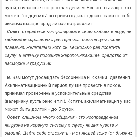
путей, связанные с переохлаждением. Все это вы запросто
можете "подцепить" во время отдыха, однако сама по себе
акклиматизация вряд ли вас потревожит.
Совет
: старайтесь контролировать свою любовь к воде, не
забывайте хорошенько растираться полотенцем после
плавания, желательно хотя бы несколько раз посетить
сауну. В аптечку положите жаропонижающее, средство от
насморка и градусник.
В.
Вам могут досаждать бессонница и "скачки" давления.
Акклиматизационный период лучше провести в покое,
принимая проверенные успокоительные средства
(валериану, пустырник и т.п.). Кстати, акклиматизация у вас
может быть долгой - до 5 суток.
Совет
: слишком много общения - это неоправданная
нагрузка на нервную систему и сферу наших чувств и
эмоций. Дайте себе отдохнуть - и от людей тоже (от близких