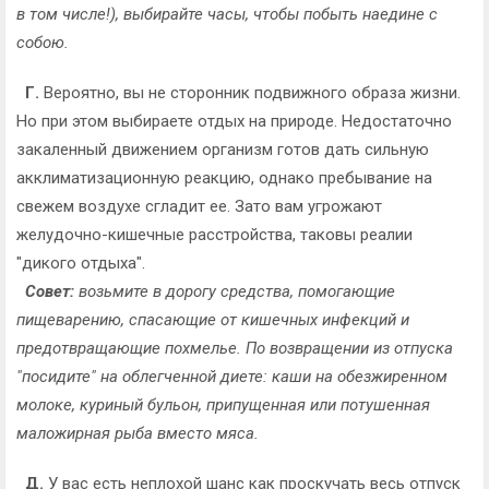
в том числе!), выбирайте часы, чтобы побыть наедине с
собою.
Г.
Вероятно, вы не сторонник подвижного образа жизни.
Но при этом выбираете отдых на природе. Недостаточно
закаленный движением организм готов дать сильную
акклиматизационную реакцию, однако пребывание на
свежем воздухе сгладит ее. Зато вам угрожают
желудочно-кишечные расстройства, таковы реалии
"дикого отдыха".
Совет:
возьмите в дорогу средства, помогающие
пищеварению, спасающие от кишечных инфекций и
предотвращающие похмелье. По возвращении из отпуска
"посидите" на облегченной диете: каши на обезжиренном
молоке, куриный бульон, припущенная или потушенная
маложирная рыба вместо мяса.
Д.
У вас есть неплохой шанс как проскучать весь отпуск