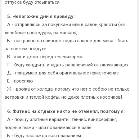
отпуска буду отсыпаться
5. Непогожие дни я проведу:
А - отправлюсь за покупками или в салон красоты (на
лечебные процедуры, на массаж)
Б - все равно на природе: ведь главное для меня - быть
на свежем воздухе
В - как и дома: перед телевизором
Г - буду хандрить и ждать развлечений от окружающих
Д - придумаю для себя оригинальное приключение
Е - просплю
Ж - дрожа от холода, потому что нет с собою не только
ветровки и теплой кофты, но даже плотных носочков!
6. Фитнес на отдыхе никто не отменял, поэтому я:
А - поищу элитные варианты: теннис, виндсерфинг,
водные лыжи - или позанимаюсь в зале
Б - буду наслаждаться плаванием