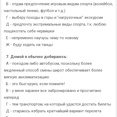
В - отдам предпочтение игровым видам спорта (волейбол,
настольный теннис, футбол и т.д.)
Г - выберу походы в горы и "нагрузочные" экскурсии
Д - предпочту экстремальные виды спорта, т.к. люблю
пощекотать себе нервишки
Е - непременно научусь чему-то новому
Ж - буду ходить на танцы
7. Домой я обычно добираюсь:
А - поездом либо автобусом, поскольку более
медленный способ смены широт обеспечивает более
мягкую акклиматизацию
Б - это был круиз, если помните!
В - у меня заранее все забронировано и просчитано
наперед
Г - тем транспортом, на который удастся достать билеты
Д - стараюсь избрать кратчайший вариант перелета