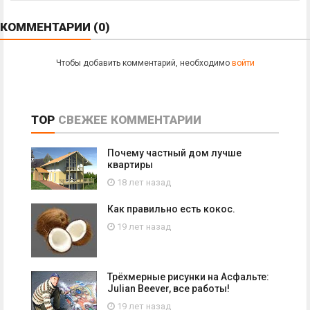
КОММЕНТАРИИ
(0)
Чтобы добавить комментарий, необходимо
войти
TOP
СВЕЖЕЕ
КОММЕНТАРИИ
Почему частный дом лучше
квартиры
18 лет назад
Как правильно есть кокос.
19 лет назад
Трёхмерные рисунки на Асфальте:
Julian Beever, все работы!
19 лет назад