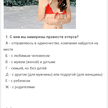
1. С кем вы намерены провести отпуск?
А - отправляюсь в одиночестве, компания найдется на
месте
Б - с любимым человеком
В - с мужем (женой) и детьми
Г - семьей, но без детей
Д - с другом (для мужчины) или подругой (для женщины)
Е - с ребенком
Ж - с родителями