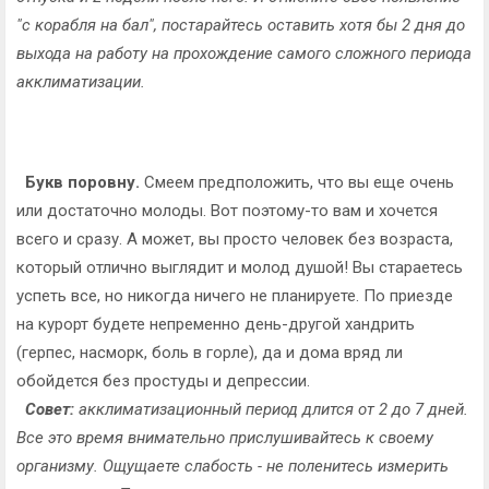
"с корабля на бал", постарайтесь оставить хотя бы 2 дня до
выхода на работу на прохождение самого сложного периода
акклиматизации.
Букв поровну.
Смеем предположить, что вы еще очень
или достаточно молоды. Вот поэтому-то вам и хочется
всего и сразу. А может, вы просто человек без возраста,
который отлично выглядит и молод душой! Вы стараетесь
успеть все, но никогда ничего не планируете. По приезде
на курорт будете непременно день-другой хандрить
(герпес, насморк, боль в горле), да и дома вряд ли
обойдется без простуды и депрессии.
Совет:
акклиматизационный период длится от 2 до 7 дней.
Все это время внимательно прислушивайтесь к своему
организму. Ощущаете слабость - не поленитесь измерить