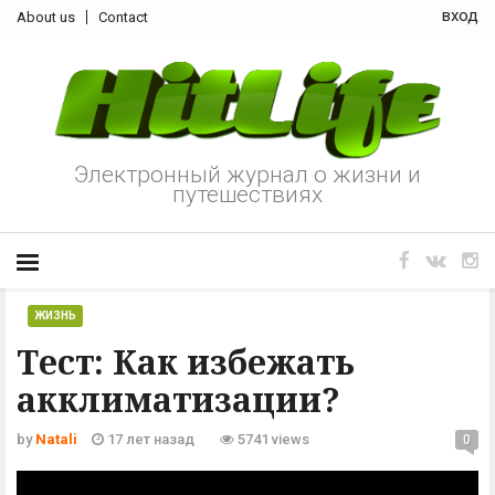
вход
About us
Contact
Электронный журнал о жизни и
путешествиях
ЖИЗНЬ
Тест: Как избежать
акклиматизации?
by
Natali
17 лет назад
5741 views
0