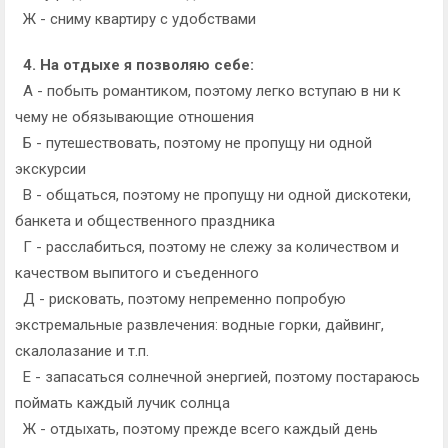
Ж - сниму квартиру с удобствами
4. На отдыхе я позволяю себе:
А - побыть романтиком, поэтому легко вступаю в ни к
чему не обязывающие отношения
Б - путешествовать, поэтому не пропущу ни одной
экскурсии
В - общаться, поэтому не пропущу ни одной дискотеки,
банкета и общественного праздника
Г - расслабиться, поэтому не слежу за количеством и
качеством выпитого и съеденного
Д - рисковать, поэтому непременно попробую
экстремальные развлечения: водные горки, дайвинг,
скалолазание и т.п.
Е - запасаться солнечной энергией, поэтому постараюсь
поймать каждый лучик солнца
Ж - отдыхать, поэтому прежде всего каждый день