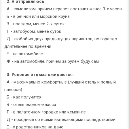
2. Я отправляюсь:
А - самолетом, причем перелет составит менее 3-х часов
Б - в речной или морской круиз
В - поездом, менее 2-х суток
Г - автобусом, менее суток
Д - любой из двух предыдущих вариантов, но гораздо
длительнее по времени
Е - на автомобиле
Ж - на автомобиле, причем за рулем буду сам
3. Условия отдыха ожидаются:
А - максимально комфортные (лучший отель и полный
пансион)
Б - как получится
В - отель эконом-класса
Г - в палаточном городке или кемпинге
Д - походные со всеми вытекающими последствиями
Е - у родственников на даче