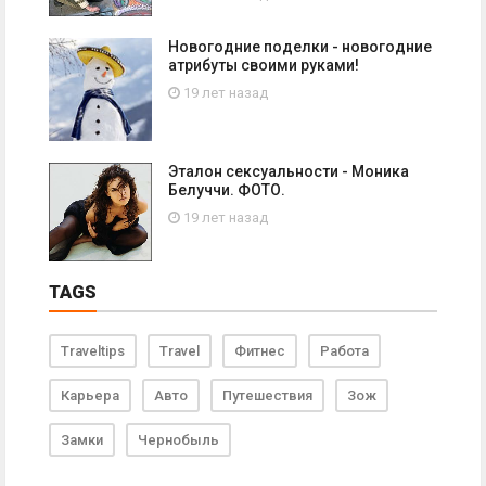
Новогодние поделки - новогодние
атрибуты своими руками!
19 лет назад
Эталон сексуальности - Моника
Белуччи. ФОТО.
19 лет назад
TAGS
Traveltips
Travel
Фитнес
Работа
Карьера
Авто
Путешествия
Зож
Замки
Чернобыль