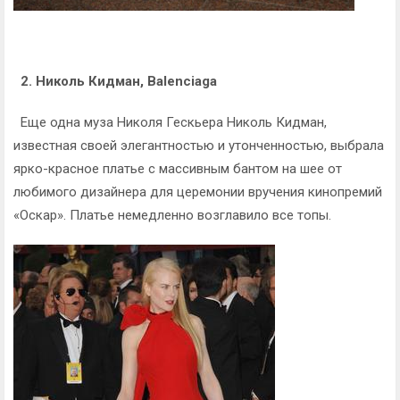
2. Николь Кидман, Balenciaga
Еще одна муза Николя Гескьера Николь Кидман,
известная своей элегантностью и утонченностью, выбрала
ярко-красное платье с массивным бантом на шее от
любимого дизайнера для церемонии вручения кинопремий
«Оскар». Платье немедленно возглавило все топы.