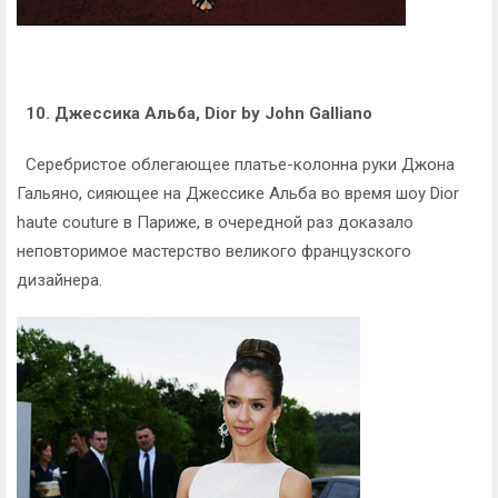
10. Джессика Альба, Dior by John Galliano
Серебристое облегающее платье-колонна руки Джона
Гальяно, сияющее на Джессике Альба во время шоу Dior
haute couture в Париже, в очередной раз доказало
неповторимое мастерство великого французского
дизайнерa.