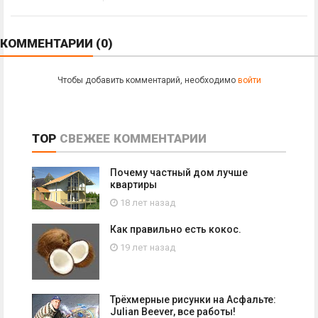
КОММЕНТАРИИ
(0)
Чтобы добавить комментарий, необходимо
войти
TOP
СВЕЖЕЕ
КОММЕНТАРИИ
Почему частный дом лучше
квартиры
18 лет назад
Как правильно есть кокос.
19 лет назад
Трёхмерные рисунки на Асфальте:
Julian Beever, все работы!