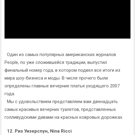
Один из самых популярных американских журналов
People, по уже сложившейся традиции, выпустил
финальный номер года, в котором подвел все итоги из
мира шоу-бизнеса и моды. В числе прочего были
определены главные вечерние платья уходящего 2007
года.
Мы с удовольствием представляем вам двенадцать
самых красивых вечерних туалетов, представленных
голливудскими дивами на красных ковровых дорожках.
12. Риз Уизерспун, Nina Ricci