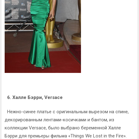
6. Халле Бэрри, Versace
Нежно-синее платье с оригинальным вырезом на спине,
декорированным лентами-косичками и бантом, из
коллекции Versace, было выбрано беременной Халле
Бэрри для премьеры фильма «Things We Lost in the Fire».