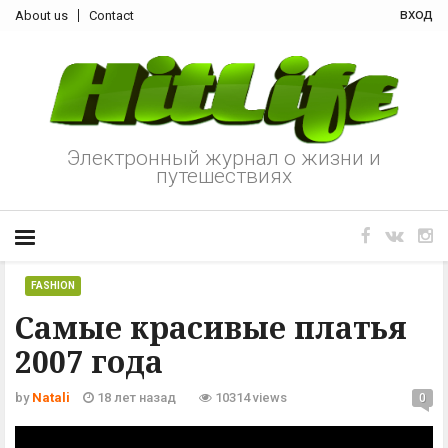
вход
About us
Contact
Электронный журнал о жизни и
путешествиях
FASHION
Самые красивые платья
2007 года
by
Natali
18 лет назад
10314 views
0