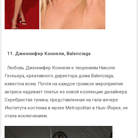
11. Дженнифер Коннели, Balenciaga
Любовь Дженнифер Коннели к творениям Николя
Гескьера, креативного директора дома Balenciaga,
известна всем. Почти на каждое громкое мероприятие
актриса надевает платье из новой коллекции дизайнера.
Серебристая туника, представленная на гала-вечере
Института костюма в музее Metropolitan в Нью-Йорке, не
стала исключением.