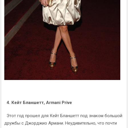
4. Кейт Бланшетт, Armani Prive
Этот год прошел для Кейт Бланшетт под знаком большой
дружбы с Джорджиo Армани. Неудивительно, что почти