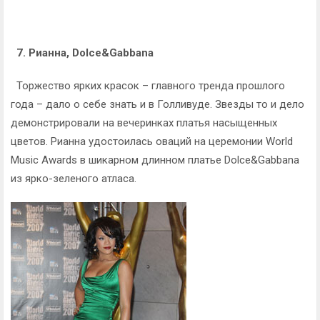
7. Рианна, Dolce&Gabbana
Торжество ярких красок – главного тренда прошлого
года – дало о себе знать и в Голливуде. Звезды то и дело
демонстрировали на вечеринках платья насыщенных
цветов. Рианна удостоилась оваций на церемонии World
Music Awards в шикарном длинном платье Dolce&Gabbana
из ярко-зеленого атласа.