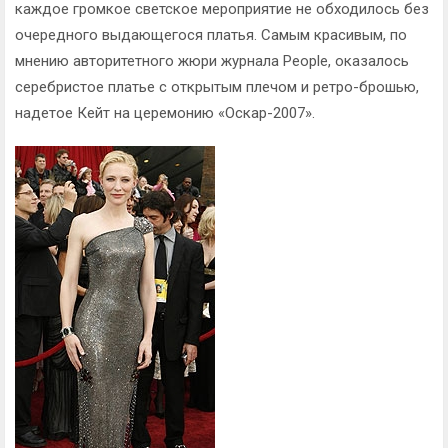
каждое громкое светское мероприятие не обходилось без
очередного выдающегося платья. Самым красивым, по
мнению авторитетного жюри журнала People, оказалось
серебристое платье с открытым плечом и ретро-брошью,
надетое Кейт на церемонию «Оскар-2007».