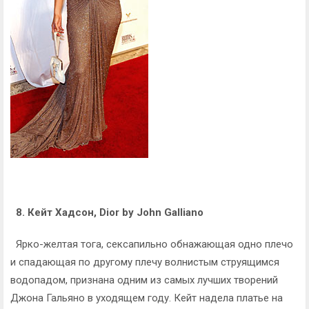
8. Кейт Хадсон, Dior by John Galliano
Ярко-желтая тога, сексапильно обнажающая одно плечо
и спадающая по другому плечу волнистым струящимся
водопадом, признана одним из самых лучших творений
Джона Гальяно в уходящем году. Кейт надела платье на