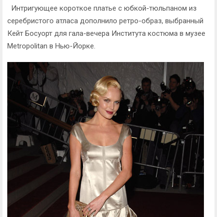
Интригующее короткое платье с юбкой-тюльпаном из
серебристого атласа дополнило ретро-образ, выбранный
Кейт Босуорт для гала-вечера Института костюма в музее
Metropolitan в Нью-Йорке.