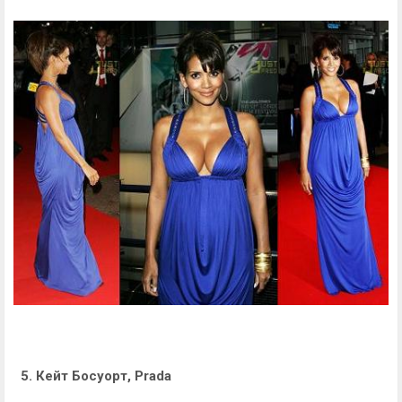
5. Кейт Босуорт, Prada