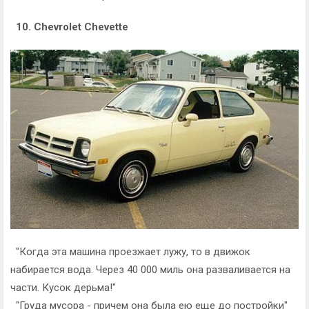
10. Chevrolet Chevette
"Когда эта машина проезжает лужу, то в движок
набирается вода. Через 40 000 миль она разваливается на
части. Кусок дерьма!"
"Груда мусора - причем она была ею еще до постройки"