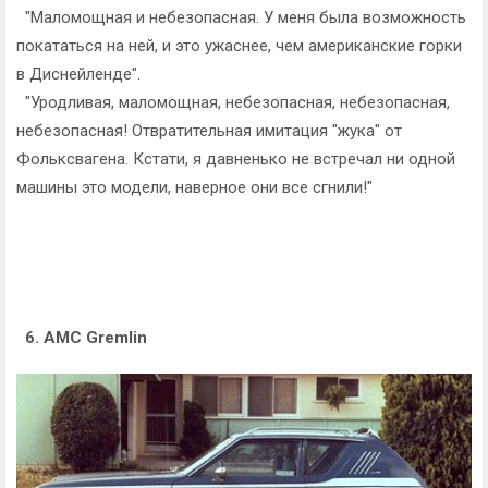
"Маломощная и небезопасная. У меня была возможность
покататься на ней, и это ужаснее, чем американские горки
в Диснейленде".
"Уродливая, маломощная, небезопасная, небезопасная,
небезопасная! Отвратительная имитация "жука" от
Фольксвагена. Кстати, я давненько не встречал ни одной
машины это модели, наверное они все сгнили!"
6. AMC Gremlin