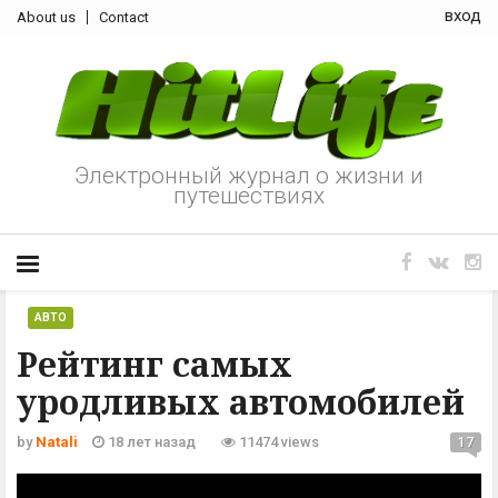
вход
About us
Contact
Электронный журнал о жизни и
путешествиях
АВТО
Рейтинг самых
уродливых автомобилей
by
Natali
18 лет назад
11474 views
17