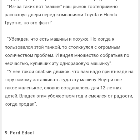
"Из-за таких вот "машин" наш рынок гостеприимно
распахнул двери перед компаниями Toyota и Honda.
Грустно, но это факт!"
"Убежден, что есть машины и похуже. Но когда я
пользовался этой тачкой, то столкнулся с огромным
количеством проблем. И видел множество собратьев по
несчастью, купивших эту одноразовую машинку".
"У нее такой слабый движок, что вам надо при въезде на
гору самому заталкивать туда эту машину. Внутри все
такое маленькое, словно создавалось для 12-летних
детей. Владел этим убожеством год и смеялся от радости,
когда продал".
9. Ford Edsel