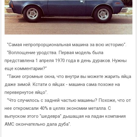
"Самая непропрорциональная машина за всю историю".
"Воплощение уродства. Первая модель была
представлена 1 апреля 1970 года в день дураков. Нужны
еще комментарии?"
"Такие огромные окна, что внутри вы можете жарить яйца
даже зимой. Кстати о яйцах - машина сама похоже на
перевернутое яйцо".
"Что случилось с задней частью машины? Похоже, что от
нее откромсали 40% в целях экономии металла. С
выпуском этого "шедевра" дышащая на ладан компания
AMC окончательно дала дуба".