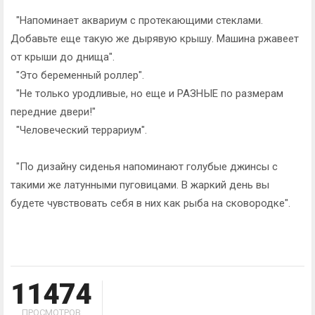
"Напоминает аквариум с протекающими стеклами.
Добавьте еще такую же дырявую крышу. Машина ржавеет
от крыши до днища".
"Это беременный роллер".
"Не только уродливые, но еще и РАЗНЫЕ по размерам
передние двери!"
"Человеческий террариум".
"По дизайну сиденья напоминают голубые джинсы с
такими же латунными пуговицами. В жаркий день вы
будете чувствовать себя в них как рыба на сковородке".
11474
ПРОСМОТРОВ