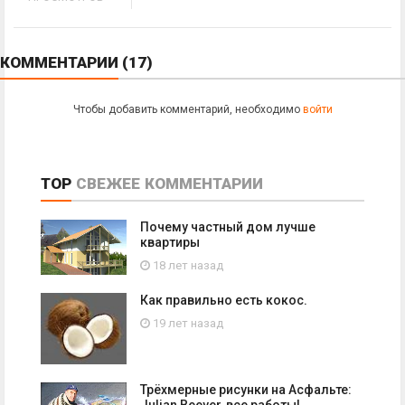
КОММЕНТАРИИ
(17)
Чтобы добавить комментарий, необходимо
войти
TOP
СВЕЖЕЕ
КОММЕНТАРИИ
Почему частный дом лучше
квартиры
18 лет назад
Как правильно есть кокос.
19 лет назад
Трёхмерные рисунки на Асфальте:
Julian Beever, все работы!