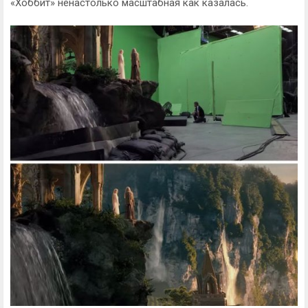
«Хоббит» ненастолько масштабная как казалась.