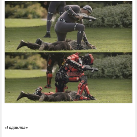
«Годзилла»