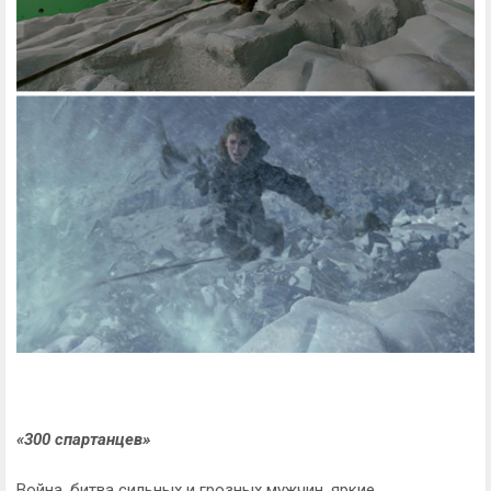
«300 спартанцев»
Война, битва сильных и грозных мужчин, яркие