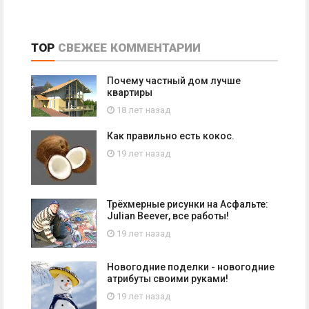
TOP
СВЕЖЕЕ
КОММЕНТАРИИ
Почему частный дом лучше
квартиры
18 лет назад
Как правильно есть кокос.
19 лет назад
Трёхмерные рисунки на Асфальте:
Julian Beever, все работы!
19 лет назад
Новогодние поделки - новогодние
атрибуты своими руками!
19 лет назад