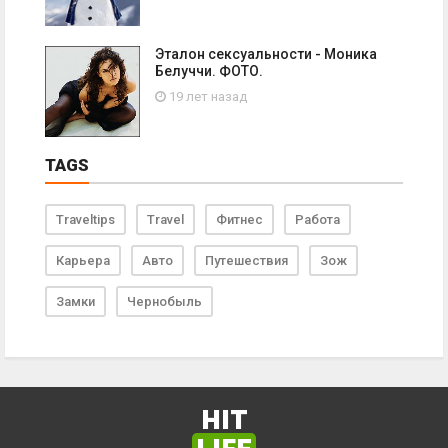
Эталон сексуальности - Моника
Белуччи. ФОТО.
19 лет назад
TAGS
Traveltips
Travel
Фитнес
Работа
Карьера
Авто
Путешествия
Зож
Замки
Чернобыль
HIT