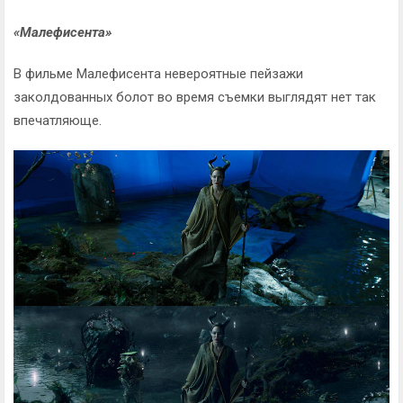
«Малефисента»
В фильме Малефисента невероятные пейзажи
заколдованных болот во время съемки выглядят нет так
впечатляюще.