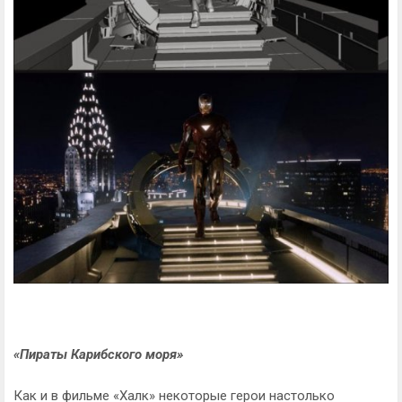
«Пираты Карибского моря»
Как и в фильме «Халк» некоторые герои настолько