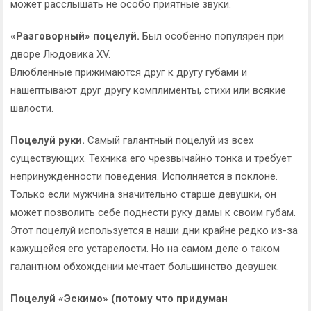
может расслышать не особо приятные звуки.
«Разговорный» поцелуй.
Был особенно популярен при
дворе Людовика XV.
Влюбленные прижимаются друг к другу губами и
нашептывают друг другу комплименты, стихи или всякие
шалости.
Поцелуй руки.
Самый галантный поцелуй из всех
существующих. Техника его чрезвычайно тонка и требует
непринужденности поведения. Исполняется в поклоне.
Только если мужчина значительно старше девушки, он
может позволить себе поднести руку дамы к своим губам.
Этот поцелуй используется в наши дни крайне редко из-за
кажущейся его устарелости. Но на самом деле о таком
галантном обхождении мечтает большинство девушек.
Поцелуй «Эскимо» (потому что придуман