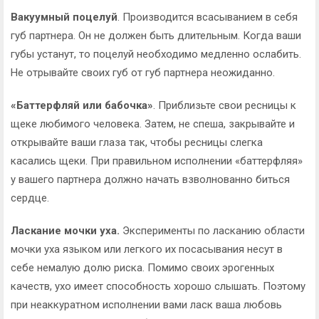
Вакуумный поцелуй
. Производится всасыванием в себя
губ партнера. Он не должен быть длительным. Когда ваши
губы устанут, то поцелуй необходимо медленно ослабить.
Не отрывайте своих губ от губ партнера неожиданно.
«Баттерфляй или бабочка»
. Приблизьте свои ресницы к
щеке любимого человека. Затем, не спеша, закрывайте и
открывайте ваши глаза так, чтобы ресницы слегка
касались щеки. При правильном исполнении «баттерфляя»
у вашего партнера должно начать взволнованно биться
сердце.
Ласкание мочки уха.
Эксперименты по ласканию области
мочки уха языком или легкого их посасывания несут в
себе немалую долю риска. Помимо своих эрогенных
качеств, ухо имеет способность хорошо слышать. Поэтому
при неаккуратном исполнении вами ласк ваша любовь