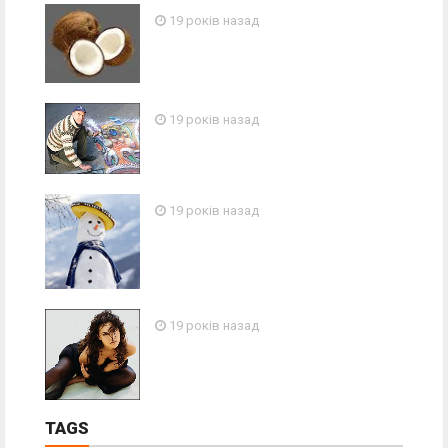
19 років назад
19 років назад
19 років назад
19 років назад
TAGS