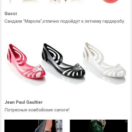
Gucci
Сандали "Марола",отлично подойдут к летнему гардеробу.
Jean Paul Gaultier
Потрясные ковбойские сапоги!