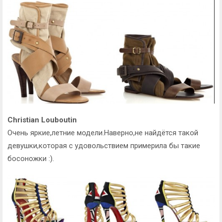
Christian Louboutin
Очень яркие,летние модели.Наверно,не найдётся такой
девушки,которая с удовольствием примерила бы такие
босоножки :).