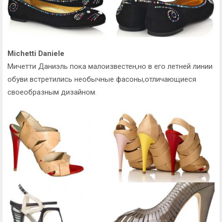
Michetti Daniele
Мичетти Даниэль пока малоизвестен,но в его летней линии
обуви встретились необычные фасоны,отличающиеся
своеобразным дизайном.