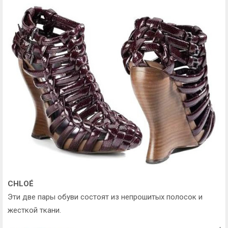
CHLOÉ
Эти две пары обуви состоят из непрошитых полосок и
жесткой ткани.