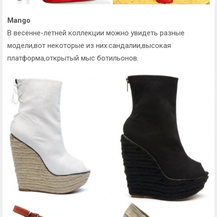
Mango
В весенне-летней коллекции можно увидеть разные
модели,вот некоторые из них:сандалии,высокая
платформа,открытый мыс ботильонов.