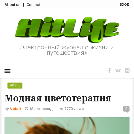
вход
About us
Contact
Электронный журнал о жизни и
путешествиях
ЖИЗНЬ
Модная цветотерапия
by
Natali
18 лет назад
7770 views
0