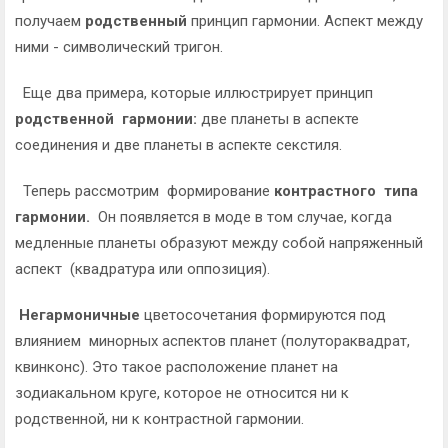
получаем
родственный
принцип гармонии. Аспект между
ними - символический тригон.
Еще два примера, которые иллюстрирует принцип
родственной гармонии:
две планеты в аспекте
соединения и две планеты в аспекте секстиля.
Теперь рассмотрим формирование
контрастного типа
гармонии.
Он появляется в моде в том случае, когда
медленные планеты образуют между собой напряженный
аспект (квадратура или оппозиция).
Негармоничные
цветосочетания формируются под
влиянием минорных аспектов планет (полутораквадрат,
квинконс). Это такое расположение планет на
зодиакальном круге, которое не относится ни к
родственной, ни к контрастной гармонии.