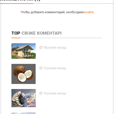
Чтобы добавить комментарий, необходимо
войти
TOP
СВІЖЕ
КОМЕНТАРІ
18 років назад
19 років назад
19 років назад