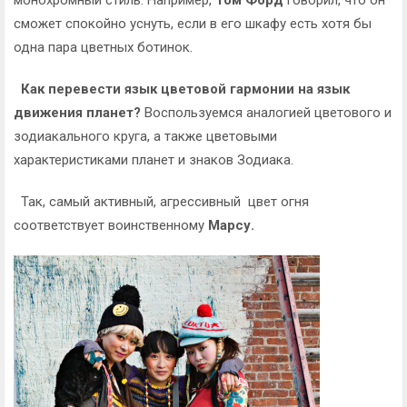
монохромный стиль. Например,
Том Форд
говорил, что он
сможет спокойно уснуть, если в его шкафу есть хотя бы
одна пара цветных ботинок.
Как перевести язык цветовой гармонии на язык
движения планет?
Воспользуемся аналогией цветового и
зодиакального круга, а также цветовыми
характеристиками планет и знаков Зодиака.
Так, самый активный, агрессивный цвет огня
соответствует воинственному
Марсу.