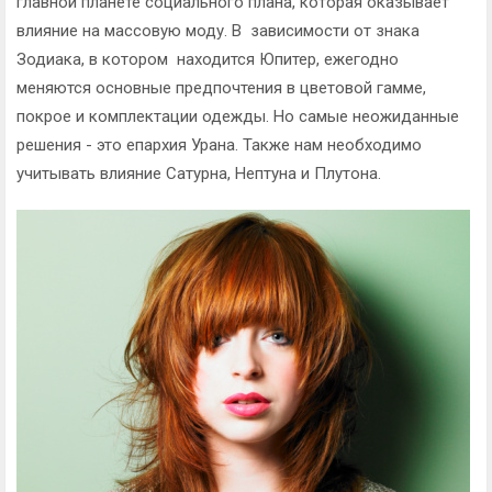
главной планете социального плана, которая оказывает
влияние на массовую моду. В зависимости от знака
Зодиака, в котором находится Юпитер, ежегодно
меняются основные предпочтения в цветовой гамме,
покрое и комплектации одежды. Но самые неожиданные
решения - это епархия Урана. Также нам необходимо
учитывать влияние Сатурна, Нептуна и Плутона.