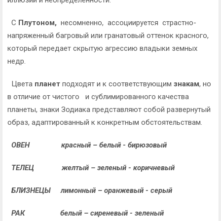
иллюзии и неопределенности.
С
Плутоном,
несомненно, ассоциируется страстно-
напряженный багровый или гранатовый оттенок красного,
который передает скрытую агрессию владыки земных
недр.
Цвета
планет
подходят и к соответствующим
знакам
, но
в отличие от чистого и сублимированного качества
планеты, знаки Зодиака представляют собой развернутый
образ, адаптированный к конкретным обстоятельствам.
ОВЕН красный – белый - бирюзовый
ТЕЛЕЦ желтый – зеленый - коричневый
БЛИЗНЕЦЫ лимонный – оранжевый - серый
РАК белый – сиреневый - зеленый