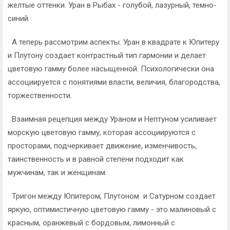
желтые оттенки. Уран в Рыбах - голубой, лазурный, темно-
синий.
А теперь рассмотрим аспекты. Уран в квадрате к Юпитеру
и Плутону создает контрастный тип гармонии и делает
цветовую гамму более насыщенной. Психологически она
ассоциируется с понятиями власти, величия, благородства,
торжественности.
Взаимная рецепция между Ураном и Нептуном усиливает
морскую цветовую гамму, которая ассоциируются с
просторами, подчеркивает движение, изменчивость,
таинственность и в равной степени подходит как
мужчинам, так и женщинам.
Тригон между Юпитером, Плутоном и Сатурном создает
яркую, оптимистичную цветовую гамму - это малиновый с
красным, оранжевый с бордовым, лимонный с