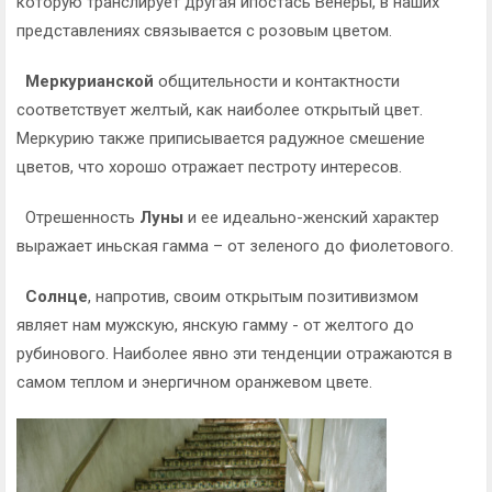
которую транслирует другая ипостась Венеры, в наших
представлениях связывается с розовым цветом.
Меркурианской
общительности и контактности
соответствует желтый, как наиболее открытый цвет.
Меркурию также приписывается радужное смешение
цветов, что хорошо отражает пестроту интересов.
Отрешенность
Луны
и ее идеально-женский характер
выражает иньская гамма – от зеленого до фиолетового.
Солнце
, напротив, своим открытым позитивизмом
являет нам мужскую, янскую гамму - от желтого до
рубинового. Наиболее явно эти тенденции отражаются в
самом теплом и энергичном оранжевом цвете.