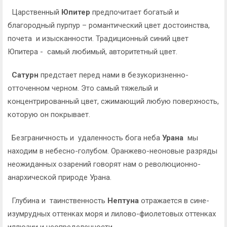
Царственный
Юпитер
предпочитает богатый и
благородный пурпур – романтический цвет достоинства,
почета и изысканности. Традиционный синий цвет
Юпитера - самый любимый, авторитетный цвет.
Сатурн
предстает перед нами в безукоризненно-
отточенном черном. Это самый тяжелый и
концентрированный цвет, сжимающий любую поверхность,
которую он покрывает.
Безграничность и удаленность бога неба
Урана
мы
находим в небесно-голубом. Оранжево-неоновые разряды
неожиданных озарений говорят нам о революционно-
анархической природе Урана.
Глубина и таинственность
Нептуна
отражается в сине-
изумрудных оттенках моря и лилово-фиолетовых оттенках