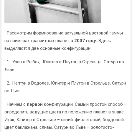
Рассмотрим формирование актуальной цветовой гаммы
на примерах транзитных планет
в 2007 году.
Здесь
выделяются две основные конфигурации:
1. Уран в Рыбах, Юпитер и Плутон в Стрельце, Сатурн во
Льве.
2. Нептун в Водолее, Юпитер и Плутон в Стрельце, Сатурн
во Льве.
Начнем с
первой
конфигурации. Самый простой способ –
определить ведущие цвета по положению планет в знаке.
Итак, Юпитер в Стрельце – синий, фиолетовый, бордовый,
цвет баклажана, сливы. Сатурн во Льве – золотисто-