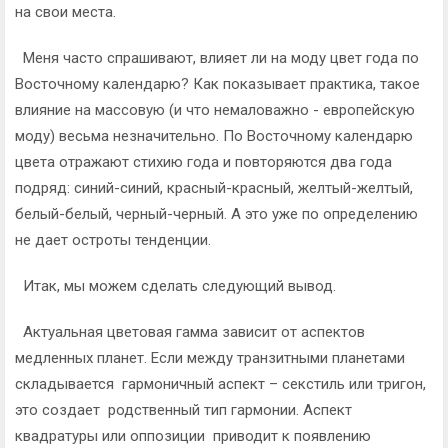
на свои места.
Меня часто спрашивают, влияет ли на моду цвет года по
Восточному календарю? Как показывает практика, такое
влияние на массовую (и что немаловажно - европейскую
моду) весьма незначительно. По Восточному календарю
цвета отражают стихию года и повторяются два года
подряд: синий-синий, красный-красный, желтый-желтый,
белый-белый, черный-черный. А это уже по определению
не дает остроты тенденции.
Итак, мы можем сделать следующий вывод.
Актуальная цветовая гамма зависит от аспектов
медленных планет. Если между транзитными планетами
складывается гармоничный аспект – секстиль или тригон,
это создает родственный тип гармонии. Аспект
квадратуры или оппозиции приводит к появлению