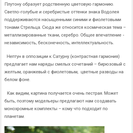
Плутону образует родственную цветовую гармонию.
Светло-голубые и серебристые оттенки знака Водолея
поддерживаются насыщенными синими и фиолетовыми
тонами Стрельца. Сюда же относится космическая тема –
металлизированные ткани, серебро. Общее впечатление -
независимость, бесконечность, интеллектуальность.
Нептун в оппозиции к Сатурну (контрастная гармония)
предлагает нам наряды смелых сочетаний – бирюзовый с
желтым, оранжевый с фиолетовым, цветные разводы на
белом фоне.
Как видим, картина получается очень пестрая. Может
быть, поэтому модельеры предлагают нам создавать
монохромные комплекты – кому что подходит по
планетам.