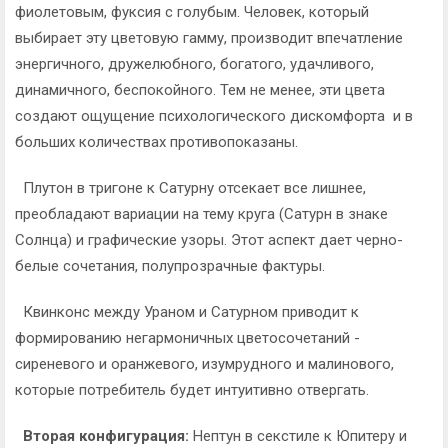
фиолетовым, фуксия с голубым. Человек, который
выбирает эту цветовую гамму, производит впечатление
энергичного, дружелюбного, богатого, удачливого,
динамичного, беспокойного. Тем не менее, эти цвета
создают ощущение психологического дискомфорта и в
больших количествах противопоказаны.
Плутон в тригоне к Сатурну отсекает все лишнее,
преобладают вариации на тему круга (Сатурн в знаке
Солнца) и графические узоры. Этот аспект дает черно-
белые сочетания, полупрозрачные фактуры.
Квинконс между Ураном и Сатурном приводит к
формированию негармоничных цветосочетаний -
сиреневого и оранжевого, изумрудного и малинового,
которые потребитель будет интуитивно отвергать.
Вторая конфигурация:
Нептун в секстиле к Юпитеру и