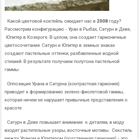
Какой цветовой коктейль ожидает нас в
2008
году?
Рассмотрим конфигурацию - Уран в Рыбах, Сатурн в Деве,
Юпитер в Козероге. В целом, она создает гармоничные
цветосочетания. Сатурн и Юпитер в земных знаках
создают пастельные оттенки, разбавленные водной
стихией. В результате получаем полутона пастельной
гаммы.
Оппозиция Урана и Сатурна (контрастная гармония)
приводит к формированию зелено-фиолетовой гаммы,
которая ничем не нарушает привычные представления о
красоте.
Сатурн в Деве повышает внимание к деталям, в моду
входят растительные узоры, восточные мотивы. Секстиль
между Ураном и Юпитером (родственная гармония) - это