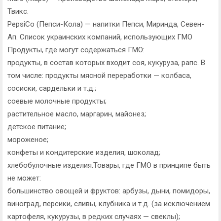
Твикс.
PepsiCo (Пепси-Кола) — напитки Пепси, Миринда, Севен-
Ап. Список украинских компаний, использующих ГМО
Продукты, где могут содержаться ГМО:
продукты, в состав которых входит соя, кукуруза, рапс. В
том числе: продукты мясной переработки — колбаса,
сосиски, сардельки и т.д.;
соевые молочные продукты;
растительное масло, маргарин, майонез;
детское питание;
мороженое;
конфеты и кондитерские изделия, шоколад;
хлебобулочные изделия.Товары, где ГМО в принципе быть
не может:
большинство овощей и фруктов: арбузы, дыни, помидоры,
виноград, персики, сливы, клубника и т.д. (за исключением
картофеля, кукурузы, в редких случаях — свеклы);