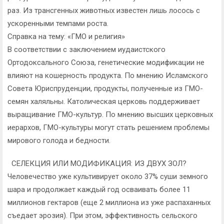
раз. Из трансгенных животных известен лишь лосось с
ускоренными темпами роста.
Справка на тему: «ГМО и религия»
В соответствии с заключением иудаистского
Ортодоксального Союза, генетические модификации не
влияют на кошерность продукта. По мнению Исламского
Совета Юриспруденции, продукты, полученные из ГМО-
семян халяльны. Католическая церковь поддерживает
выращивание ГМО-культур. По мнению высших церковных
иерархов, ГМО-культуры могут стать решением проблемы
мирового голода и бедности.
СЕЛЕКЦИЯ ИЛИ МОДИФИКАЦИЯ: ИЗ ДВУХ ЗОЛ?
Человечество уже культивирует около 37% суши земного
шара и продолжает каждый год осваивать более 11
миллионов гектаров (еще 2 миллиона из уже распаханных
съедает эрозия). При этом, эффективность сельского