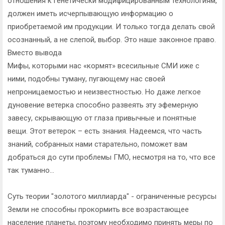
отношения к генетически модифицированным технологиям,
должен иметь исчерпывающую информацию о
приобретаемой им продукции. И только тогда делать свой
осознанный, а не слепой, выбор. Это наше законное право.
Вместо вывода
Мифы, которыми нас «кормят» всесильные СМИ иже с
ними, подобны туману, пугающему нас своей
непроницаемостью и неизвестностью. Но даже легкое
дуновение ветерка способно развеять эту эфемерную
завесу, скрывающую от глаза привычные и понятные
вещи. Этот ветерок – есть знания. Надеемся, что часть
знаний, собранных нами старательно, поможет вам
добраться до сути проблемы ГМО, несмотря на то, что все
так туманно...
Суть теории "золотого миллиарда" - ограниченные ресурсы
Земли не способны прокормить все возрастающее
население планеты, поэтому необходимо принять меры по