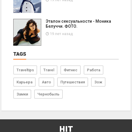
Эталон сексуальности - Моника
Белуччи. ФОТО.
19 лет назад
TAGS
Traveltips
Travel
Фитнес
Работа
Карьера
Авто
Путешествия
Зож
Замки
Чернобыль
HIT