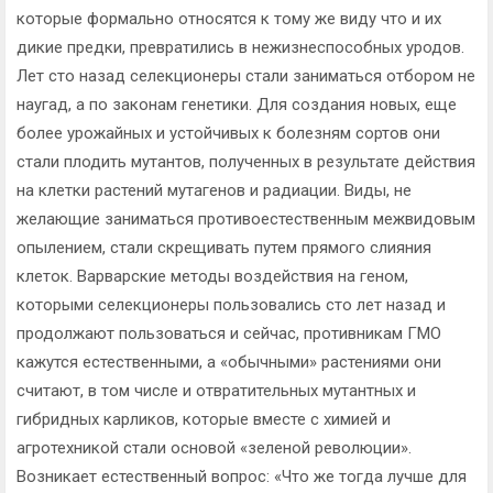
которые формально относятся к тому же виду что и их
дикие предки, превратились в нежизнеспособных уродов.
Лет сто назад селекционеры стали заниматься отбором не
наугад, а по законам генетики. Для создания новых, еще
более урожайных и устойчивых к болезням сортов они
стали плодить мутантов, полученных в результате действия
на клетки растений мутагенов и радиации. Виды, не
желающие заниматься противоестественным межвидовым
опылением, стали скрещивать путем прямого слияния
клеток. Варварские методы воздействия на геном,
которыми селекционеры пользовались сто лет назад и
продолжают пользоваться и сейчас, противникам ГМО
кажутся естественными, а «обычными» растениями они
считают, в том числе и отвратительных мутантных и
гибридных карликов, которые вместе с химией и
агротехникой стали основой «зеленой революции».
Возникает естественный вопрос: «Что же тогда лучше для