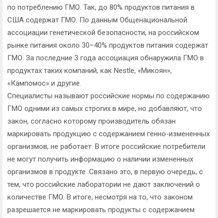
по потреблению ГМО. Так, до 80% продуктов питания в
США содержат ГМО. По данным Общенациональной
ассоциации генетической безопасности, на российском
рынке питания около 30–40% продуктов питания содержат
ГМО. За последние 3 года ассоциация обнаружила ГМО в
продуктах таких компаний, как Nestle, «Микоян»,
«Кампомос» и другие.
Специалисты называют российские нормы по содержанию
ГМО одними из самых строгих в мире, но добавляют, что
закон, согласно которому производитель обязан
маркировать продукцию с содержанием генно-измененных
организмов, не работает. В итоге российские потребители
не могут получить информацию о наличии измененных
организмов в продукте. Связано это, в первую очередь, с
тем, что российские лаборатории не дают заключений о
количестве ГМО. В итоге, несмотря на то, что законом
разрешается не маркировать продукты с содержанием