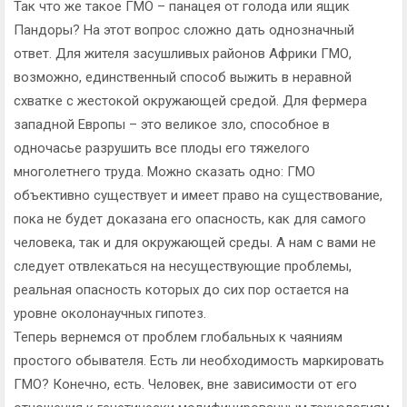
Так что же такое ГМО – панацея от голода или ящик
Пандоры? На этот вопрос сложно дать однозначный
ответ. Для жителя засушливых районов Африки ГМО,
возможно, единственный способ выжить в неравной
схватке с жестокой окружающей средой. Для фермера
западной Европы – это великое зло, способное в
одночасье разрушить все плоды его тяжелого
многолетнего труда. Можно сказать одно: ГМО
объективно существует и имеет право на существование,
пока не будет доказана его опасность, как для самого
человека, так и для окружающей среды. А нам с вами не
следует отвлекаться на несуществующие проблемы,
реальная опасность которых до сих пор остается на
уровне околонаучных гипотез.
Теперь вернемся от проблем глобальных к чаяниям
простого обывателя. Есть ли необходимость маркировать
ГМО? Конечно, есть. Человек, вне зависимости от его