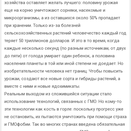
хозяйства оставляет желать лучшего: половину урожая
еще на корню уничтожают сорняки, насекомые и
микроорганизмы, а из оставшихся около 50% пропадает
при хранении. Только из-за болезней
сельскохозяйственных растений человечество каждый год
теряет 50 триллионов долларов. И это в то время, когда
каждые несколько секунд (по разным источникам, от двух
до пяти) от голода умирает один ребенок, а половина
населения планеты в той или иной степени не доедает. Но
изобретательности человека нет границ. Чтобы повысить
урожаи, создают все новые сорта и гибриды растений, а
вместе с ними и новые ядохимикаты.
Реальным выходом из сложившейся ситуации стало
использование технологий, связанных с ГМО. Но кому-то
эти технологии как кость в горле: поскольку прогресс уже
не остановить, их пытаются уничтожить при помощи страха
и ГМОфобии. Так во многих странах введена обязательная