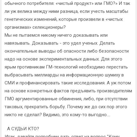
обычного потребителя: «чистый продукт» или ГМО?» И так
ли уж велика между ними разница, если учесть масштабы
генетических изменений, которые произвели в «чистых
организмах» селекционеры?
Мы не пытаемся никому ничего доказывать или
навязывать. Доказывать - это удел ученых. Делать
окончательные выводы об опасности либо безопасности
надо на основе экспериментальных данных. Для этого
ярым противникам ГМ-технологий необходимо перестать
выбрасывать миллиарды на информационную шумиху в
СМИ и профинансировать такие исследования. А уж потом
на основе конкретных фактов предъявить производителям
ГМО аргументированные обвинения, либо, при отсутствии
таковых, прекратить борьбу. Почему же до сих пор этого
никто не сделал? Видимо, это кому-то выгодно….
А СУДЬИ КТО?
Итак, давайте попробуем дать ответ на вопрос "Кому