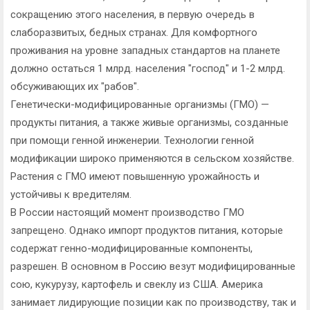
сокращению этого населения, в первую очередь в
слаборазвитых, бедных странах. Для комфортного
проживания на уровне западных стандартов на планете
должно остаться 1 млрд. населения "господ" и 1-2 млрд.
обсуживающих их "рабов".
Генетически-модифицированные организмы (ГМО) —
продукты питания, а также живые организмы, созданные
при помощи генной инженерии. Технологии генной
модификации широко применяются в сельском хозяйстве.
Растения с ГМО имеют повышенную урожайность и
устойчивы к вредителям.
В России настоящий момент производство ГМО
запрещено. Однако импорт продуктов питания, которые
содержат генно-модифицированные компоненты,
разрешен. В основном в Россию везут модифицированные
сою, кукурузу, картофель и свеклу из США. Америка
занимает лидирующие позиции как по производству, так и