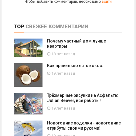
Чтобы добавить комментарий, необходимо
войти
TOP
СВЕЖЕЕ
КОММЕНТАРИИ
Почему частный дом лучше
квартиры
18 лет назад
Как правильно есть кокос.
19 лет назад
Трёхмерные рисунки на Асфальте:
Julian Beever, все работы!
19 лет назад
Новогодние поделки - новогодние
атрибуты своими руками!
19 лет назад