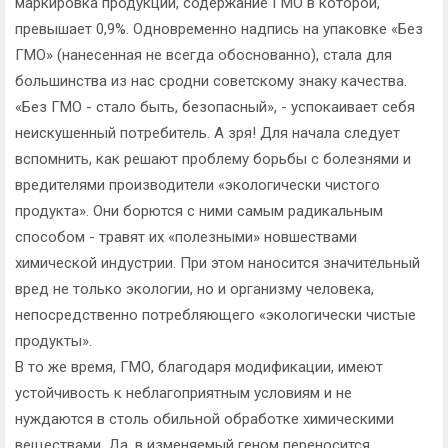
маркировка продукции, содержание ГМО в которой,
превышает 0,9%. Одновременно надпись на упаковке «Без
ГМО» (нанесенная не всегда обоснованно), стала для
большинства из нас сродни советскому знаку качества.
«Без ГМО - стало быть, безопасный», - успокаивает себя
неискушенный потребитель. А зря! Для начала следует
вспомнить, как решают проблему борьбы с болезнями и
вредителями производители «экологически чистого
продукта». Они борются с ними самым радикальным
способом - травят их «полезными» новшествами
химической индустрии. При этом наносится значительный
вред не только экологии, но и организму человека,
непосредственно потребляющего «экологически чистые
продукты».
В то же время, ГМО, благодаря модификации, имеют
устойчивость к неблагоприятным условиям и не
нуждаются в столь обильной обработке химическими
веществами. Да, в изменяемый геном переносится