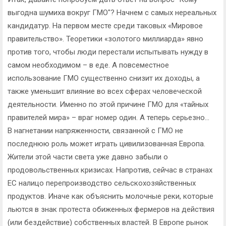
выгодна шумиха вокруг ГМО"? Начнем с самых нереальных
кандидатур. На первом месте среди таковых «Мировое
правительство». Теоретики «золотого миллиарда» явно
против того, чтобы люди перестали испытывать нужду в
самом необходимом – в еде. А повсеместное
использование ГМО существенно снизит их доходы, а
также уменьшит влияние во всех сферах человеческой
деятельности. Именно по этой причине ГМО для «тайных
правителей мира» – враг номер один. А теперь серьезно…
В нагнетании напряженности, связанной с ГМО не
последнюю роль может играть цивилизованная Европа.
Жители этой части света уже давно забыли о
продовольственных кризисах. Напротив, сейчас в странах
ЕС налицо перепроизводство сельскохозяйственных
продуктов. Иначе как объяснить молочные реки, которые
льются в знак протеста обиженных фермеров на действия
(или бездействие) собственных властей. В Европе рынок