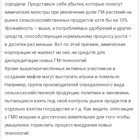
сородичи. Представьте себе убытки, которые понесут
химические монстры при увеличении доли ГМ-растений на
рынке сельскохозяйственных продуктов хотя бы на 10%.
Урожайность – выше, а потребляемых удобрений и других
средств, способствующих нормальному процессу роста –
в десятки раз меньше. Вот по этой причине, химические
корпорации не жалеют ни сил, ни средств для
дискредитации новых ГМ-технологий.
Кроме вышеперечисленных активных участников в
создании мифов могут выступать игроки и помельче.
Например, группа производителей определенного вида
сельскохозяйственной продукции; политики и чиновники,
пытающиеся взять под свой контроль рынок продуктов в
отдельно взятом государстве и т.д. Как видите, оппозиция
у ГМО мощная и достаточно влиятельная для того чтобы
умышленно тормозить процесс внедрения новых
технологий.