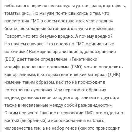
небольшого перечня сельхозкультур: соя, рапс, картофель,
томаты, рис… Но мы уже почти свыклись с тем, что
присутствия ГМО в своем составе «как черт ладана»
боятся шоколадные батончики, кетчупы и майонезы.
Говорят, что это безумно вредно. А почему вредно?
Но начнем сначала. Что говорят о ГМО официальные
источники? Всемирная организация здравоохранения
(ВОЗ) дает такое определение: «Генетически
модифицированные организмы (ГМО) можно определить
как организмы, в которых генетический материал (ДНК)
изменен таким образом, как это не происходит в
естественных условиях. Или перенос отобранных
индивидуальных генов из одного организма в другой, а
также в несвязанные между собой разновидности».
С этим все ясно! Главное в технологии ГМО, это отдельно
взятый (выбранный) и использованный на благо
человечества ген, а не набор генов (как это происходит,