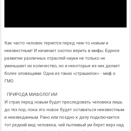
Как часто человек теряется перед чем-то новым и
неизвестным! И начинает охотно верить в мифы. Бурное
развитие различных отраслей науки не только не
уменьшает их количество, но и некоторые из них делает
более зловещими. Одна из таких «страшилок» - миф о
ГМО.
ПРИРОДА МИФОЛОГИИ
И страх перед новым будет преследовать человека лишь
до тех пор, пока это новое будет оставаться неизвестным
и неизведанным. Рано или поздно к делу подключается
тот редкий вид человека, чей пытливый ум берет верх над