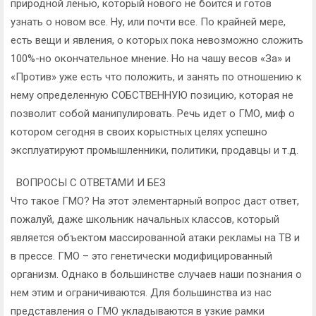
природной ленью, который нового не боится и готов
узнать о новом все. Ну, или почти все. По крайней мере,
есть вещи и явления, о которых пока невозможно сложить
100%-но окончательное мнение. Но на чашу весов «За» и
«Против» уже есть что положить, и занять по отношению к
нему определенную СОБСТВЕННУЮ позицию, которая не
позволит собой манипулировать. Речь идет о ГМО, миф о
котором сегодня в своих корыстных целях успешно
эксплуатируют промышленники, политики, продавцы и т.д.
ВОПРОСЫ С ОТВЕТАМИ И БЕЗ
Что такое ГМО? На этот элементарный вопрос даст ответ,
пожалуй, даже школьник начальных классов, который
является объектом массированной атаки рекламы на ТВ и
в прессе. ГМО – это генетически модифицированный
организм. Однако в большинстве случаев наши познания о
нем этим и ограничиваются. Для большинства из нас
представления о ГМО укладываются в узкие рамки