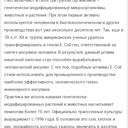
ГМО включают в себя три группы организмов –
генетически модифицированные микроорганизмы,
животные и растения. При этом первые активно
используются человеком в биотехнологическом и других
производствах вот уже несколько десятков лет. Так, еще в
70-х гг. XX в. группе американских ученых удалось
трансформировать в геном Е. Coli ген, ответственный за
синтез инсулина человека. В результате данный штамм
кишечной палочки стал способен вырабатывать
человеческий инсулин. С тех пор, подобные штаммы Е. Coli
стали использовать для промышленного производства
наиболее эффективного, человеческого генно-
инженерного инсулина.
Практика же использования генетически
модифицированных растений и животных насчитывает
немногим более 10 лет. Официально трансгенные культуры
выращивают с 1996 года. В основном это соя, хлопок и
рис, урожайность которых удалось увеличить в десятки