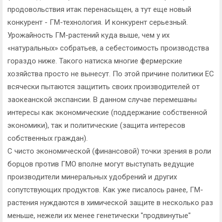
продовольствия итак перенасыщен, а тут еще новый
конкурент - ГМ-технология. И конкурент серьезный.
Урожайность ГМ-растений куда выше, чем у их
«натуральных» собратьев, а себестоимость производства
гораздо ниже. Такого натиска многие фермерские
хозяйства просто не вынесут. По этой причине политики ЕС
всячески пытаются защитить своих производителей от
заокеанской экспансии. В данном случае перемешаны
интересы как экономические (поддержание собственной
экономики), так и политические (защита интересов
собственных граждан).
С чисто экономической (финансовой) точки зрения в роли
борцов против ГМО вполне могут выступать ведущие
производители минеральных удобрений и других
сопутствующих продуктов. Как уже писалось ранее, ГМ-
растения нуждаются в химической защите в несколько раз
меньше, нежели их менее генетически "продвинутые"