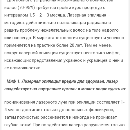
Для полного устранения максимального количества
волос (70-95%) требуется пройти курс процедур с
интервалом 1,5 – 2 – 3 месяца. Лазерная эпиляция –
методика, действительно позволяющая радикально
решить проблему нежелательных волос на теле надолго
или навсегда. В мире эта технология существует и успешно
применяется на практике более 20 лет. Тем не менее,
вокруг лазерной эпиляции существует несколько мифов,
искажающих представления украинок и украинцев о ней и
ее возможностях.
Миф 1. Лазерная эпиляция вредна для здоровья, лазер
воздействует на внутренние органы и может повреждать их
проникновения лазерного луча при эпиляции составляет 1-
4 мм, он достигает только до волосяных фолликулов,
затем полностью рассеивается и никогда не проникает
глубже кожи! При воздействии лазера разрушается только