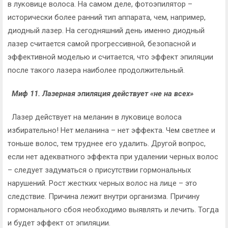
в луковице волоса. На самом деле, фотоэпилятор –
исторически более ранний тип аппарата, чем, например,
диодный лазер. На сегодняшний день именно диодный
лазер считается самой прогрессивной, безопасной и
эффективной моделью и считается, что эффект эпиляции
после такого лазера наиболее продолжительный.
Миф 11. Лазерная эпиляция действует «не на всех»
Лазер действует на меланин в луковице волоса
избирательно! Нет меланина – нет эффекта. Чем светлее и
тоньше волос, тем труднее его удалить. Другой вопрос,
если нет адекватного эффекта при удалении черных волос
– следует задуматься о присутствии гормональных
нарушений. Рост жестких черных волос на лице – это
следствие. Причина лежит внутри организма. Причину
гормонального сбоя необходимо выявлять и лечить. Тогда
и будет эффект от эпиляции.