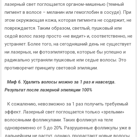
лазерный свет поглощается органом-мишенью (темный
пигмент в волосе – меланин или гемоглобин в сосуде). При
этом окружающая кожа, которая пигмента не содержит, не
повреждается. Таким образом, светлый, пушковый или
седой волос лазер просто «не видит» и, соответственно, не
устраняет. Более того, на сегодняшний день не существует
ни лазерных, ни фотоэпиляторов, которые бы успешно и
радикально устраняли пушковые или седые волосы. Это
противоречит принципу световой эпиляции.
Миф 6. Удалить волосы можно за 1 раз и навсегда.
Результат после лазерной эпиляции 100%
К сожалению, невозможно за 1 раз получить требуемый
эффект. Лазерный свет поглощается только «зрелыми»
волосяными фолликулами. Таких фолликул на теле
одновременно от 5 до 20%. Разрушенные фолликулы уже в
дальнейшем не растут, однако, прорастают новые волосы.