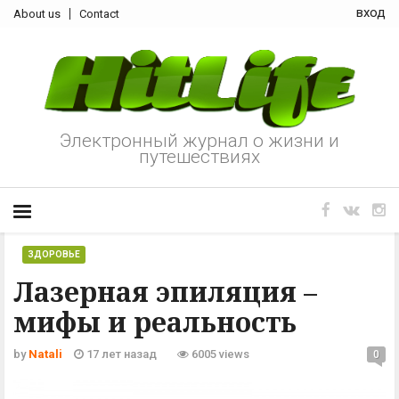
вход
About us
Contact
Электронный журнал о жизни и
путешествиях
ЗДОРОВЬЕ
Лазерная эпиляция –
мифы и реальность
by
Natali
17 лет назад
6005 views
0