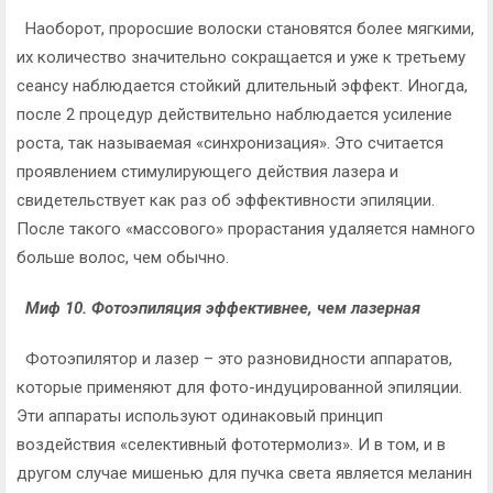
Наоборот, проросшие волоски становятся более мягкими,
их количество значительно сокращается и уже к третьему
сеансу наблюдается стойкий длительный эффект. Иногда,
после 2 процедур действительно наблюдается усиление
роста, так называемая «синхронизация». Это считается
проявлением стимулирующего действия лазера и
свидетельствует как раз об эффективности эпиляции.
После такого «массового» прорастания удаляется намного
больше волос, чем обычно.
Миф 10. Фотоэпиляция эффективнее, чем лазерная
Фотоэпилятор и лазер – это разновидности аппаратов,
которые применяют для фото-индуцированной эпиляции.
Эти аппараты используют одинаковый принцип
воздействия «селективный фототермолиз». И в том, и в
другом случае мишенью для пучка света является меланин