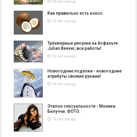
18 лет назад
Как правильно есть кокос.
19 лет назад
Трёхмерные рисунки на Асфальте:
Julian Beever, все работы!
19 лет назад
Новогодние поделки - новогодние
атрибуты своими руками!
19 лет назад
Эталон сексуальности - Моника
Белуччи. ФОТО.
19 лет назад