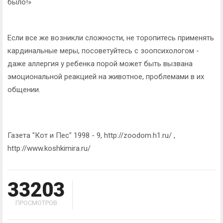
было!»
Если все же возникли сложности, не торопитесь применять
кардинальные меры, посоветуйтесь с зоопсихологом -
даже аллергия у ребенка порой может быть вызвана
эмоциональной реакцией на животное, проблемами в их
общении.
Газета "Кот и Пес" 1998 - 9, http://zoodom.h1.ru/ ,
http://www.koshkimira.ru/
33203
ПРОСМОТРОВ