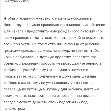
премудрости».
Чтобы отношения животного и малыша сложились
благополучно, нужно правильно организовать их общение.
Для начала - представить новорожденного питомцу «по
всем правилам» - дать возможность спокойно осмотреть
его и обнюхать. Не стоит отгонять питомца от ребенка
громкими криками: если вы, например, не хотите, чтобы
кошка забиралась в детскую кроватку, запретите это
ровным, спокойным голосом. Не провоцируйте ревность
любимца - уделяйте ему хоть немного времени и
показывайте, что с появлением в доме малыша ваша
любовь к животному не уменьшилась. И главное - не
превращайте питомца в игрушку для ребенка, дайте им
возможность выстроить свои отношения, вы ведь не
всегда сможете держать своих подопечных под
присмотром.