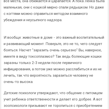
все места, она обижается и царапается. А пока Ленка была
маленькая, они с кошкой мирно спали рядышком. Но даже
с когтями можно справиться методом взаимного
убеждения и неусыпного надзора.
И вообще: животные в доме - это важный воспитательный
и развивающий момент. Поверьте, это не то, чего следует
бояться. Насчет "заразить очень серьезно" Вы, наверное,
имеете в виду токсоплазмоз? Так ведь болеющие кошки
заразны только 2-3 недели после первичного
инфицирования, а потом уже можно расслабиться и их не
лечить, так что вероятность заразиться человеку не
очень-то высока.
Детские психологи утверждают, что общение с питомцем
учит ребенка ответственности и делает его добрее. А вот
зоопсихологи призывают не торопиться с приобретением