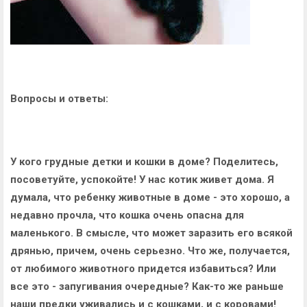
Вопросы и ответы:
У кого грудные детки и кошки в доме? Поделитесь,
посоветуйте, успокойте! У нас котик живет дома. Я
думала, что ребенку животные в доме - это хорошо, а
недавно прочла, что кошка очень опасна для
маленького. В смысле, что может заразить его всякой
дрянью, причем, очень серьезно. Что же, получается,
от любимого животного придется избавиться? Или
все это - запугивания очередные? Как-то же раньше
наши предки уживались и с кошками, и с коровами!