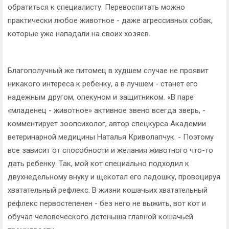
обратиться к специалисту. Перевоспитать можно
практически любое животное - даже агрессивных собак,
которые уже нападали на своих хозяев.
Благополучный же питомец в худшем случае не проявит
никакого интереса к ребенку, а в лучшем - станет его
надежным другом, опекуном и защитником. «В паре
«младенец - животное» активное звено всегда зверь, -
комментирует зоопсихолог, автор спецкурса Академии
ветеринарной медицины Наталья Криволапчук. - Поэтому
все зависит от способности и желания животного что-то
дать ребенку. Так, мой кот специально подходил к
двухнедельному внуку и щекотал его ладошку, провоцируя
хватательный рефлекс. В жизни кошачьих хватательный
рефлекс первостепенен - без него не выжить, вот кот и
обучал человеческого детеныша главной кошачьей