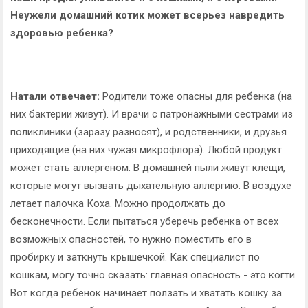
Неужели домашний котик может всерьез навредить
здоровью ребенка?
Натали отвечает:
Родители тоже опасны для ребенка (на
них бактерии живут). И врачи с патронажными сестрами из
поликлиники (заразу разносят), и родственники, и друзья
приходящие (на них чужая микрофлора). Любой продукт
может стать аллергеном. В домашней пыли живут клещи,
которые могут вызвать дыхательную аллергию. В воздухе
летает палочка Коха. Можно продолжать до
бесконечности. Если пытаться уберечь ребенка от всех
возможных опасностей, то нужно поместить его в
пробирку и заткнуть крышечкой. Как специалист по
кошкам, могу точно сказать: главная опасность - это когти.
Вот когда ребенок начинает ползать и хватать кошку за