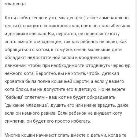
младенца.
Коты любят тепло и уют, младенцев (также замечательно
теплых), спящих в своих кроватках, плетеных колыбельках
и детских колясках. Вы, вероятно, не позволяете коту
спать вместе с младенцем, так как ребенок не знает, как
обращаться с котом, к тому же, очень маленькие дети
обладают недостаточной силой и координацией
движений, чтобы при необходимости отодвинуть чересчур
нежного кота. Вероятно, вы не хотите, чтобы детская
кроватка была полна кошачьей шерсти, а если у вашего
кота блохи, вы не допустите его в детскую. Но не верьте
"бабьим" сплетням - ваш кот не будет обкрадывать
"дыхание младенца", душить его или иначе вредить, даже
если он немного ревнив. Если ребенок не внушает коту
симпатии, он будет его просто избегать.
Многие кошки начинают спать вместе с детьми, когда те