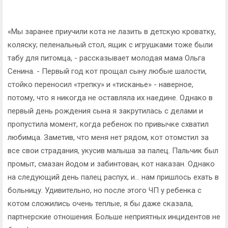
«Мы заранее приучили кота не лазить в детскую кроватку,
коляску; пеленальный стол, ящик с игрушками тоже были
табу для питомца, - рассказывает молодая мама Ольга
Сенина. - Первый год кот прощал сыну любые шалости,
стойко переносил «трепку» и «тисканье» - наверное,
потому, что я никогда не оставляла их наедине. Однако в
первый день рождения сына я закрутилась с делами и
пропустила момент, когда ребенок по привычке схватил
любимца. Заметив, что меня нет рядом, кот отомстил за
все свои страдания, укусив малыша за палец. Пальчик был
промыт, смазан йодом и забинтован, кот наказан. Однако
на следующий день палец распух, и... нам пришлось ехать в
больницу. Удивительно, но после этого ЧП у ребенка с
котом сложились очень теплые, я бы даже сказала,
партнерские отношения. Больше неприятных инцидентов не