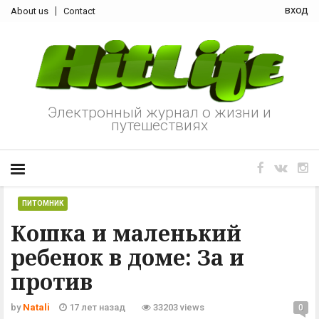
вход
About us
Contact
Электронный журнал о жизни и
путешествиях
ПИТОМНИК
Кошка и маленький
ребенок в доме: За и
против
by
Natali
17 лет назад
33203 views
0