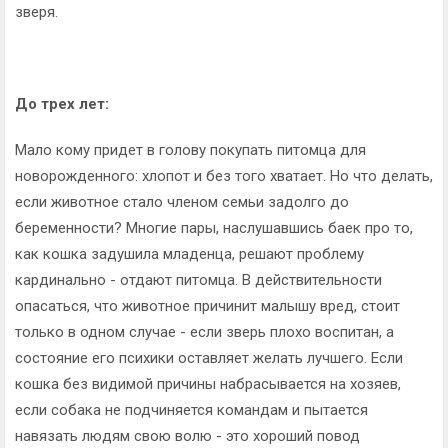
зверя.
До трех лет:
Мало кому придет в голову покупать питомца для
новорожденного: хлопот и без того хватает. Но что делать,
если животное стало членом семьи задолго до
беременности? Многие пары, наслушавшись баек про то,
как кошка задушила младенца, решают проблему
кардинально - отдают питомца. В действительности
опасаться, что животное причинит малышу вред, стоит
только в одном случае - если зверь плохо воспитан, а
состояние его психики оставляет желать лучшего. Если
кошка без видимой причины набрасывается на хозяев,
если собака не подчиняется командам и пытается
навязать людям свою волю - это хороший повод