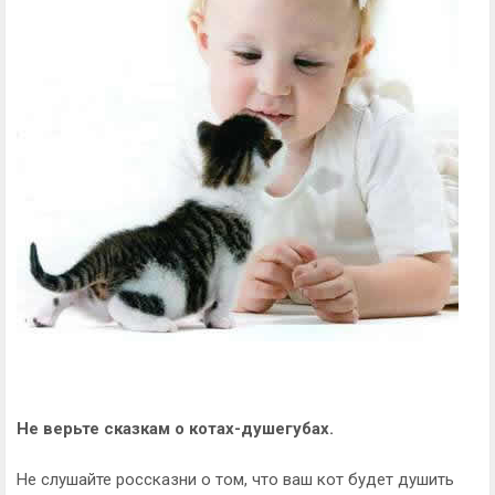
Не верьте сказкам о котах-душегубах.
Не слушайте россказни о том, что ваш кот будет душить