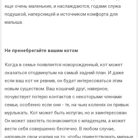
еще очень маленькие, и наслаждаются, годами служа
подушкой, наперсницей и источником комфорта для
малыша.
Не пренебрегайте вашим котом
Когда в семье появляется новорожденный, кот может
оказаться отодвинутым на самый задний план. И даже
если ваш кот не ревнив, он будет интересоваться этим
новым существом. Ваш кошачий друг, наверное,
почувствует потерю контактов с некоторыми членами
семьи, особенно если они - те, на чьих коленях он привык
мурлыкать. Кот может быть испуган, но и заинтересован.
Он может захотеть познакомится с младенцем, а может
вести себя совершенно беспечно. В любом случае,
направьте свои усилия на то, чтобы приветствовать мирные