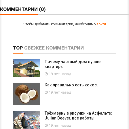
КОММЕНТАРИИ
(0)
Чтобы добавить комментарий, необходимо
войти
TOP
СВЕЖЕЕ
КОММЕНТАРИИ
Почему частный дом лучше
квартиры
18 лет назад
Как правильно есть кокос.
19 лет назад
Трёхмерные рисунки на Асфальте:
Julian Beever, все работы!
19 лет назад