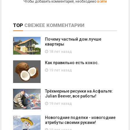
Чтобы добавить комментарий, необходимо
войти
TOP
СВЕЖЕЕ
КОММЕНТАРИИ
Почему частный дом лучше
квартиры
18 лет назад
Как правильно есть кокос.
19 лет назад
Трёхмерные рисунки на Асфальте:
Julian Beever, все работы!
19 лет назад
Новогодние поделки - новогодние
атрибуты своими руками!
19 лет назад