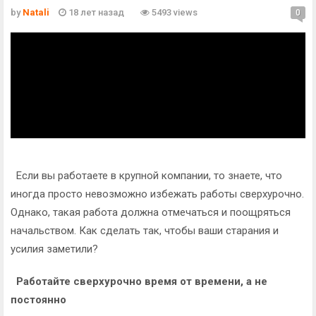
by
Natali
18 лет назад
5493 views
0
Если вы работаете в крупной компании, то знаете, что
иногда просто невозможно избежать работы сверхурочно.
Однако, такая работа должна отмечаться и поощряться
начальством. Как сделать так, чтобы ваши старания и
усилия заметили?
Работайте сверхурочно время от времени, а не
постоянно