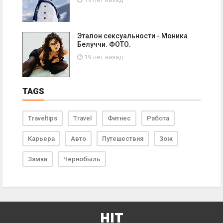
Эталон сексуальности - Моника
Белуччи. ФОТО.
19 лет назад
TAGS
Traveltips
Travel
Фитнес
Работа
Карьера
Авто
Путешествия
Зож
Замки
Чернобыль
HIT