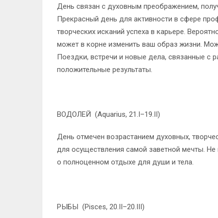
День связан с духовным преображением, полу
Прекрасный день для активности в сфере про
творческих исканий успеха в карьере. Вероятн
может в корне изменить ваш образ жизни. Мож
Поездки, встречи и новые дела, связанные с 
положительные результаты.
ВОДОЛЕЙ (Aquarius, 21.I–19.II)
День отмечен возрастанием духовных, творче
для осуществления самой заветной мечты. Не
о полноценном отдыхе для души и тела.
РЫБЫ (Pisces, 20.II–20.III)