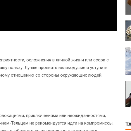
приятности, осложнения в личной жизни или ссора с
ашу пользу. Лучше проявить великодушие и уступить.
вному отношению со стороны окружающих людей.
овокациями, приключениями или неожиданностями,
инам-Тельцам не рекомендуется идти на компромиссы,
T
деревья, обращаться за помощью к стоматологу.