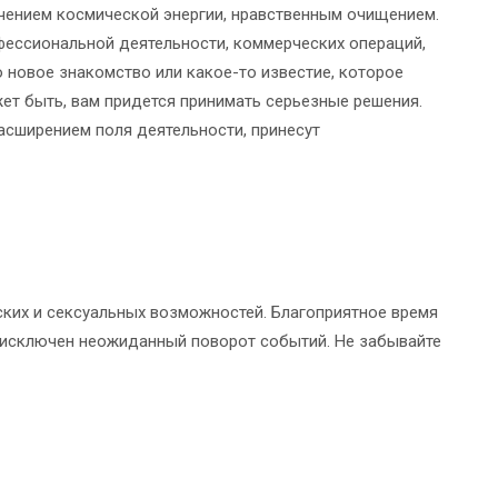
чением космической энергии, нравственным очищением.
фессиональной деятельности, коммерческих операций,
о новое знакомство или какое-то известие, которое
ет быть, вам придется принимать серьезные решения.
расширением поля деятельности, принесут
ских и сексуальных возможностей. Благоприятное время
 исключен неожиданный поворот событий. Не забывайте