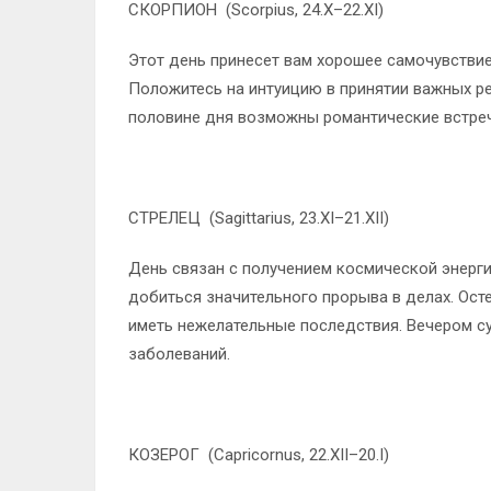
СКОРПИОН (Scorpius, 24.X–22.XI)
Этот день принесет вам хорошее самочувствие
Положитесь на интуицию в принятии важных ре
половине дня возможны романтические встречи
СТРЕЛЕЦ (Sagittarius, 23.XI–21.XII)
День связан с получением космической энерги
добиться значительного прорыва в делах. Ост
иметь нежелательные последствия. Вечером с
заболеваний.
КОЗЕРОГ (Capricornus, 22.XII–20.I)