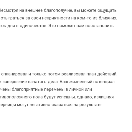
Несмотря на внешнее благополучие, вы можете ощущать
 отыграться за свои неприятности на ком-то из ближних.
аток дня в одиночестве. Это поможет вам восстановить
 спланировал и только потом реализовал план действий.
е завершение начатого дела. Ваш жизненный потенциал
ючены благоприятные перемены в личной или
тивоположного пола будут успешны, однако, излишняя
ерницы могут негативно сказаться на результате.