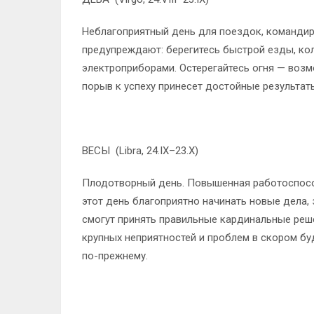
Неблагоприятный день для поездок, команди
предупреждают: берегитесь быстрой езды, ко
электроприборами. Остерегайтесь огня — воз
порыв к успеху принесет достойные результат
ВЕСЫ (Libra, 24.IX–23.X)
Плодотворный день. Повышенная работоспособ
этот день благоприятно начинать новые дела, 
смогут принять правильные кардинальные реше
крупных неприятностей и проблем в скором бу
по-прежнему.