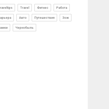
raveltips
Travel
Фитнес
Работа
арьера
Авто
Путешествия
Зож
амки
Чернобыль