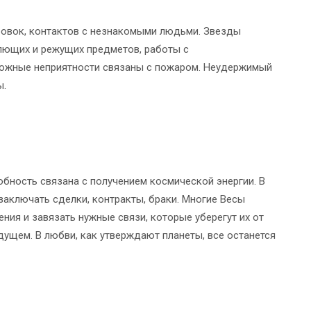
ровок, контактов с незнакомыми людьми. Звезды
лющих и режущих предметов, работы с
можные неприятности связаны с пожаром. Неудержимый
ы.
ность связана с получением космической энергии. В
заключать сделки, контракты, браки. Многие Весы
ния и завязать нужные связи, которые уберегут их от
дущем. В любви, как утверждают планеты, все останется