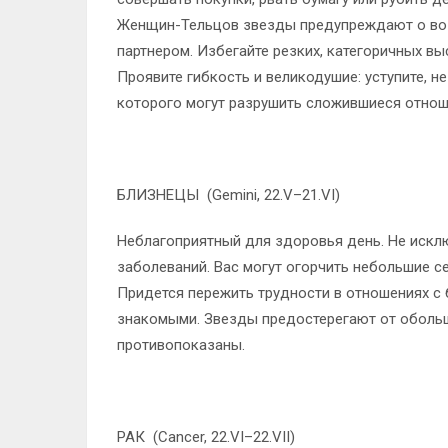
Женщин-Тельцов звезды предупреждают о воз
партнером. Избегайте резких, категоричных в
Проявите гибкость и великодушие: уступите, н
которого могут разрушить сложившиеся отнош
БЛИЗНЕЦЫ (Gemini, 22.V–21.VI)
Неблагоприятный для здоровья день. Не искл
заболеваний. Вас могут огорчить небольшие с
Придется пережить трудности в отношениях с
знакомыми. Звезды предостерегают от обольщ
противопоказаны.
РАК (Cancer, 22.VI–22.VII)