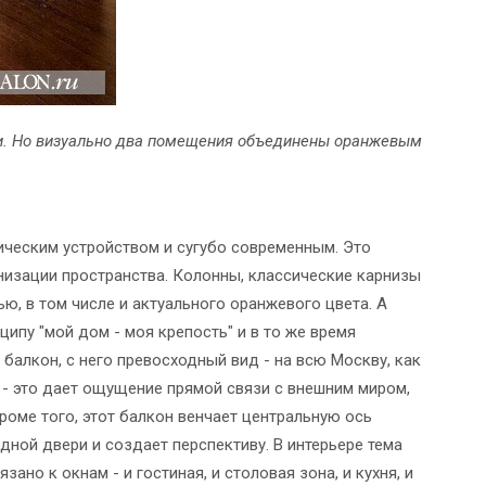
ми. Но визуально два помещения объединены оранжевым
ческим устройством и сугубо современным. Это
анизации пространства. Колонны, классические карнизы
ю, в том числе и актуального оранжевого цвета. А
ипу "мой дом - моя крепость" и в то же время
 балкон, с него превосходный вид - на всю Москву, как
м - это дает ощущение прямой связи с внешним миром,
роме того, этот балкон венчает центральную ось
дной двери и создает перспективу. В интерьере тема
но к окнам - и гостиная, и столовая зона, и кухня, и