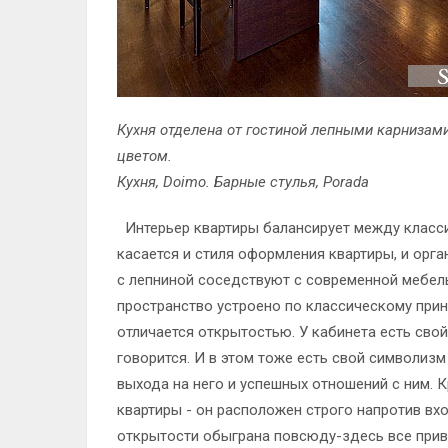
Кухня отделена от гостиной лепными карниза
цветом.
Кухня, Doimo. Барные стулья, Porada
Интерьер квартиры балансирует между класси
касается и стиля оформления квартиры, и орг
с лепниной соседствуют с современной мебель
пространство устроено по классическому принц
отличается открытостью. У кабинета есть свой
говорится. И в этом тоже есть свой символиз
выхода на него и успешных отношений с ним. К
квартиры - он расположен строго напротив вхо
открытости обыграна повсюду-здесь все привяза