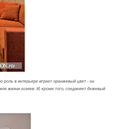
ю роль в интерьере играет оранжевый цвет - он
ля жизни хозяев. И, кроме того, соединяет бежевый