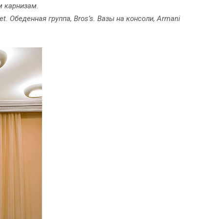
м карнизам.
et. Обеденная группа, Bros’s. Вазы на консоли, Armani