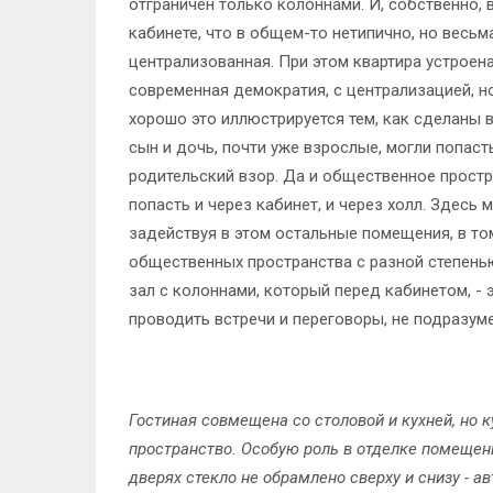
отграничен только колоннами. И, собственно, 
кабинете, что в общем-то нетипично, но весьма
централизованная. При этом квартира устроена
современная демократия, с централизацией, 
хорошо это иллюстрируется тем, как сделаны 
сын и дочь, почти уже взрослые, могли попаст
родительский взор. Да и общественное простр
попасть и через кабинет, и через холл. Здесь 
задействуя в этом остальные помещения, в том 
общественных пространства с разной степенью 
зал с колоннами, который перед кабинетом, - 
проводить встречи и переговоры, не подразум
Гостиная совмещена со столовой и кухней, но 
пространство. Особую роль в отделке помещения
дверях стекло не обрамлено сверху и снизу - а