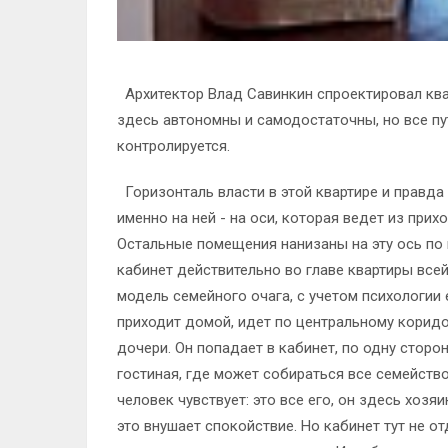
Архитектор Влад Савинкин спроектировал квар
здесь автономны и самодостаточны, но все пут
контролируется.
Горизонталь власти в этой квартире и правда 
именно на ней - на оси, которая ведет из прих
Остальные помещения нанизаны на эту ось по 
кабинет действительно во главе квартиры все
модель семейного очага, с учетом психологии е
приходит домой, идет по центральному коридор
дочери. Он попадает в кабинет, по одну сторон
гостиная, где может собираться все семейство,
человек чувствует: это все его, он здесь хозяи
это внушает спокойствие. Но кабинет тут не о