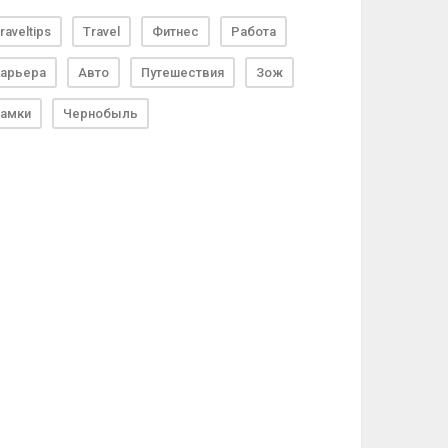
raveltips
Travel
Фитнес
Работа
арьера
Авто
Путешествия
Зож
амки
Чернобыль