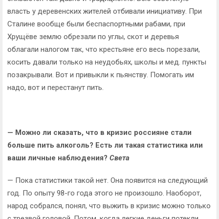
власть у деревенских жителей отбивали инициативу. При
Сталине вообще были беспаспортными рабами, при
Хрущёве землю обрезали по углы, скот и деревья
облагали налогом так, что крестьяне его весь порезали,
косить давали только на неудобьях, школы и мед. пункты
позакрывали. Вот и привыкли к пьянству. Помогать им
надо, вот и перестанут пить.
— Можно ли сказать, что в кризис россияне стали
больше пить алкоголь? Есть ли такая статистика или
ваши личные наблюдения?
Света
— Пока статистики такой нет. Она появится на следующий
год. По опыту 98-го года этого не произошло. Наоборот,
народ собрался, понял, что выжить в кризис можно только
с трезвой головой. Потом, когда легкие деньги потекли,