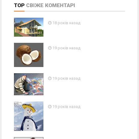
TOP
СВІЖЕ
КОМЕНТАРІ
18 років назад
19 років назад
19 років назад
19 років назад