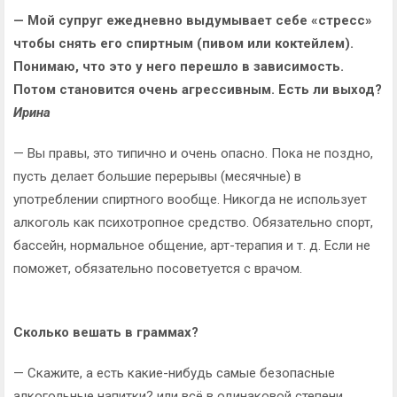
— Мой супруг ежедневно выдумывает себе «стресс»
чтобы снять его спиртным (пивом или коктейлем).
Понимаю, что это у него перешло в зависимость.
Потом становится очень агрессивным. Есть ли выход?
Ирина
— Вы правы, это типично и очень опасно. Пока не поздно,
пусть делает большие перерывы (месячные) в
употреблении спиртного вообще. Никогда не использует
алкоголь как психотропное средство. Обязательно спорт,
бассейн, нормальное общение, арт-терапия и т. д. Если не
поможет, обязательно посоветуется с врачом.
Сколько вешать в граммах?
— Скажите, а есть какие-нибудь самые безопасные
алкогольные напитки? или всё в одинаковой степени