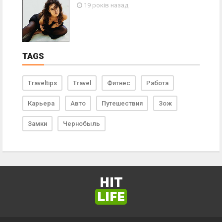
19 років назад
TAGS
Traveltips
Travel
Фитнес
Работа
Карьера
Авто
Путешествия
Зож
Замки
Чернобыль
HIT
LIFE