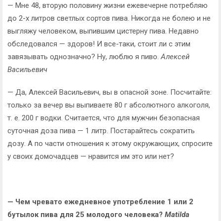
— Мне 48, вторую половину жизни ежевечерне потребляю
до 2-х литров светлых сортов пива. Никогда не болею и не
выгляжу человеком, выпившим цистерну пива. Недавно
обследовался — здоров! И все-таки, стоит ли с этим
завязывать однозначно? Ну, люблю я пиво.
Алексей
Васильевич
— Да, Алексей Васильевич, вы в опасной зоне. Посчитайте:
только за вечер вы выпиваете 80 г абсолютного алкоголя,
т. е. 200 г водки. Считается, что для мужчин безопасная
суточная доза пива — 1 литр. Постарайтесь сократить
дозу. А по части отношения к этому окружающих, спросите
у своих домочадцев — нравится им это или нет?
— Чем чревато ежедневное употребление 1 или 2
бутылок пива для 25 молодого человека?
Мatilda