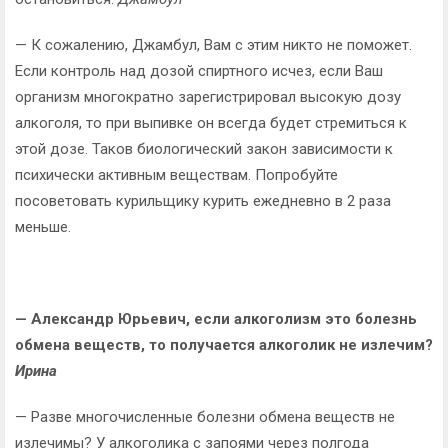
— К сожалению, Джамбул, Вам с этим никто не поможет.
Если контроль над дозой спиртного исчез, если Ваш
организм многократно зарегистрировал высокую дозу
алкоголя, то при выпивке он всегда будет стремиться к
этой дозе. Таков биологический закон зависимости к
психически активным веществам. Попробуйте
посоветовать курильщику курить ежедневно в 2 раза
меньше.
— Александр Юрьевич, если алкоголизм это болезнь
обмена веществ, то получается алкоголик не излечим?
Ирина
— Разве многочисленные болезни обмена веществ не
излечимы? У алкоголика с запоями через полгода