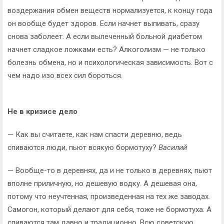
воздержания обмен веществ нормализуется, к концу года
он вообще будет здоров. Если начнет выпивать, сразу
снова заболеет. А если вылеченный больной диабетом
начнет сладкое ложками есть? Алкоголизм — не только
болезнь обмена, но и психологическая зависимость. Вот с
чем надо изо всех сил бороться.
Не в кризисе дело
— Как вы считаете, как нам спасти деревню, ведь
спиваются люди, пьют всякую бормотуху?
Василий
— Вообще-то в деревнях, да и не только в деревнях, пьют
вполне приличную, но дешевую водку. А дешевая она,
потому что неучтенная, произведенная на тех же заводах.
Самогон, который делают для себя, тоже не бормотуха. А
спиваются там давно и традиционно. Всю советскую