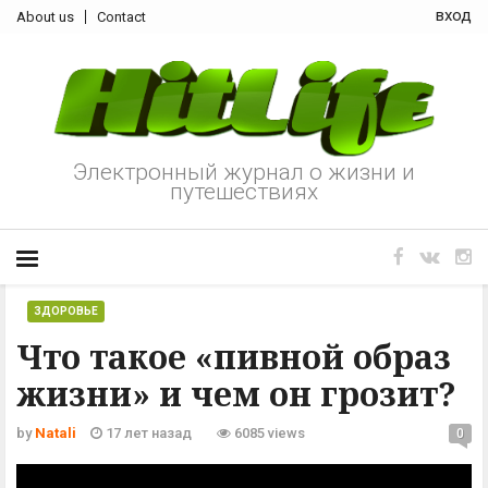
вход
About us
Contact
Электронный журнал о жизни и
путешествиях
ЗДОРОВЬЕ
Что такое «пивной образ
жизни» и чем он грозит?
by
Natali
17 лет назад
6085 views
0