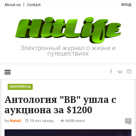
вход
About us
Contact
Электронный журнал о жизни и
путешествиях
НАКОПИЛОСЬ
Антология "ВВ" ушла с
аукциона за $1200
by
Natali
19 лет назад
6608 views
0