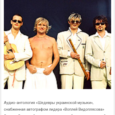
Аудио-антология «Шедевры украинской музыки»,
снабженная автографом лидера «Воплей Видоплясова»