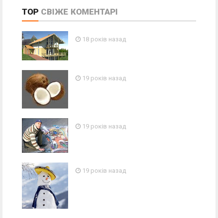
TOP
СВІЖЕ
КОМЕНТАРІ
18 років назад
19 років назад
19 років назад
19 років назад