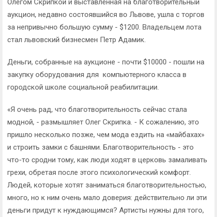
Олегом Скрипкой и выставленная на благотворительный
аукцион, недавно состоявшийся во Львове, ушла с торгов
за непривычно большую сумму - $1200. Владельцем лота
стал львовский бизнесмен Петр Адамик.
Деньги, собранные на аукционе - почти $10000 - пошли на
закупку оборудования для компьютерного класса в
городской школе социальной реабилитации.
«Я очень рад, что благотворительность сейчас стала
модной, - размышляет Олег Скрипка. - К сожалению, это
пришло несколько позже, чем мода ездить на «майбахах»
и строить замки с башнями. Благотворительность - это
что-то сродни тому, как люди ходят в церковь замаливать
грехи, обретая после этого психологический комфорт.
Людей, которые хотят заниматься благотворительностью,
много, но к ним очень мало доверия: действительно ли эти
деньги придут к нуждающимся? Артисты нужны для того,