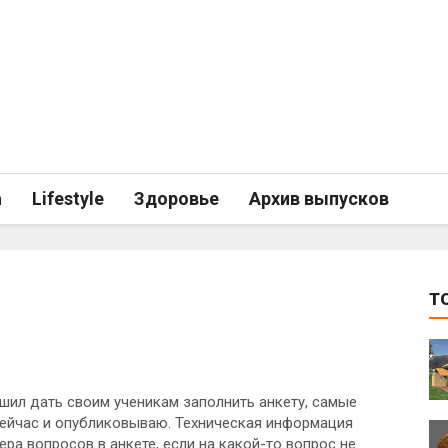
а
Lifestyle
Здоровье
Архив выпусков
T
шил дать своим ученикам заполнить анкету, самые
сейчас и опубликовываю. Техническая информация
ера вопросов в анкете, если на какой-то вопрос не