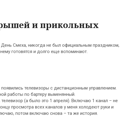
грышей и прикольных
и День Смеха, никогда не был официальным праздником,
к нему готовятся и долго еще вспоминают.
о появились телевизоры с дистанционным управлением.
иной работы по бартеру выменянный.
елевизор (а было это 1 апреля). Включаю 1 канал – не
 концу просмотра всех каналов у меня холодеют руки и
ключаю, потом включаю снова – та же история.