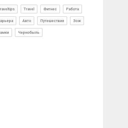
raveltips
Travel
Фитнес
Работа
арьера
Авто
Путешествия
Зож
амки
Чернобыль