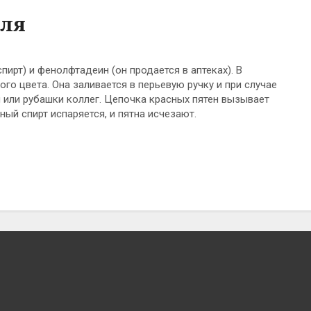
еля
рт) и фенолфтадеин (он продается в аптеках). В
го цвета. Она заливается в перьевую ручку и при случае
и или рубашки коллег. Цепочка красных пятен вызывает
ый спирт испаряется, и пятна исчезают.