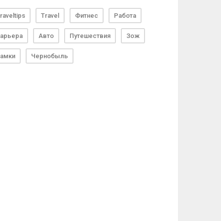
raveltips
Travel
Фитнес
Работа
арьера
Авто
Путешествия
Зож
амки
Чернобыль