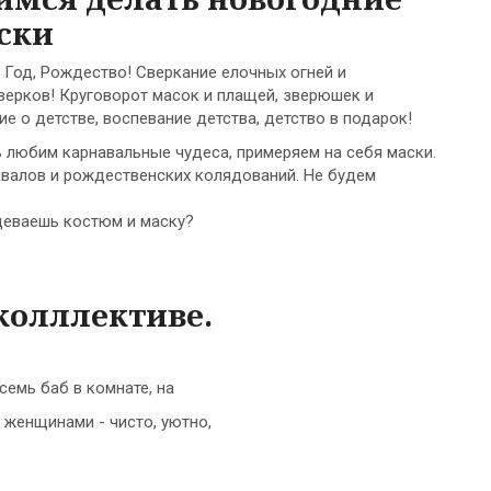
ски
 Год, Рождество! Сверкание елочных огней и
верков! Круговорот масок и плащей, зверюшек и
 о детстве, воспевание детства, детство в подарок!
 любим карнавальные чудеса, примеряем на себя маски.
авалов и рождественских колядований. Не будем
деваешь костюм и маску?
колллективе.
семь баб в комнате, на
 женщинами - чисто, уютно,