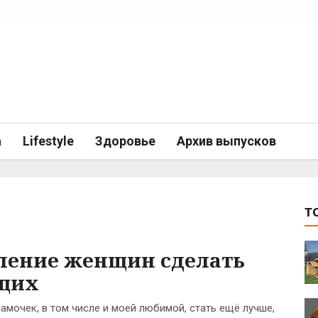
а
Lifestyle
Здоровье
Архив выпусков
T
ление женщин сделать
щих
амочек, в том числе и моей любимой, стать ещё лучше,