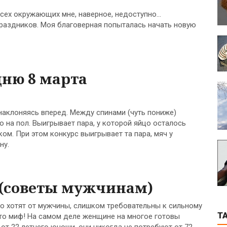
всех окружающих мне, наверное, недоступно…
праздников. Моя благоверная попыталась начать новую
дню 8 марта
наклоняясь вперед. Между спинами (чуть пониже)
о на пол. Выигрывает пара, у которой яйцо осталось
м. При этом конкурс выигрывает та пара, мяч у
ну.
 (советы мужчинам)
 хотят от мужчины, слишком требовательны к сильному
T
Это миф! На самом деле женщине на многое готовы