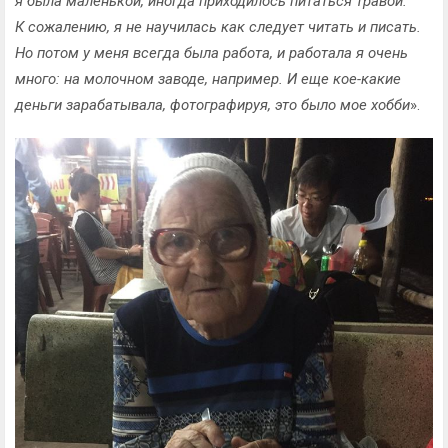
я была маленькой, иногда приходилось питаться травой.
К сожалению, я не научилась как следует читать и писать.
Но потом у меня всегда была работа, и работала я очень
много: на молочном заводе, например. И еще кое-какие
деньги зарабатывала, фотографируя, это было мое хобби
».