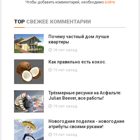
Чтобы добавить комментарий, необходимо
войти
TOP
СВЕЖЕЕ
КОММЕНТАРИИ
Почему частный дом лучше
квартиры
18 лет назад
Как правильно есть кокос.
19 лет назад
Трёхмерные рисунки на Асфальте:
Julian Beever, все работы!
19 лет назад
Новогодние поделки - новогодние
атрибуты своими руками!
19 лет назад