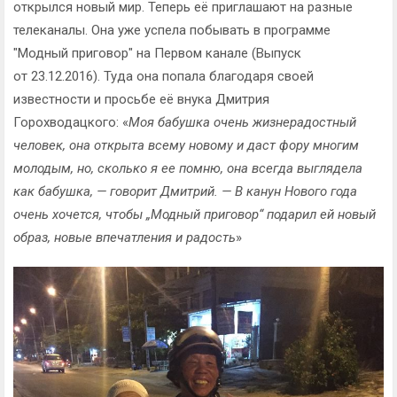
открылся новый мир. Теперь её приглашают на разные
телеканалы. Она уже успела побывать в программе
"Модный приговор" на Первом канале (Выпуск
от 23.12.2016). Туда она попала благодаря своей
известности и просьбе её внука Дмитрия
Горохводацкого: «
Моя бабушка очень жизнерадостный
человек, она открыта всему новому и даст фору многим
молодым, но, сколько я ее помню, она всегда выглядела
как бабушка, — говорит Дмитрий. — В канун Нового года
очень хочется, чтобы „Модный приговор“ подарил ей новый
образ, новые впечатления и радость
»