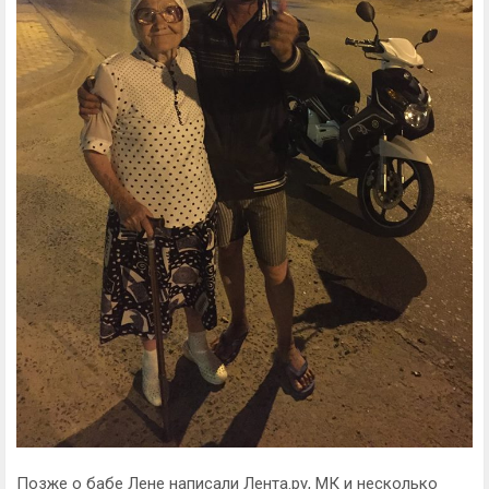
Позже о бабе Лене написали Лента.ру, МК и несколько