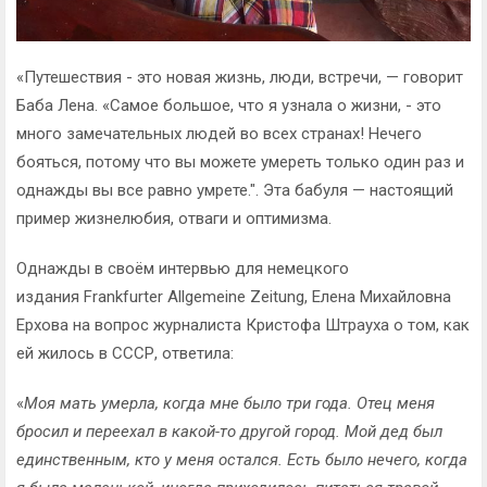
«Путешествия - это новая жизнь, люди, встречи, — говорит
Баба Лена. «Самое большое, что я узнала о жизни, - это
много замечательных людей во всех странах! Нечего
бояться, потому что вы можете умереть только один раз и
однажды вы все равно умрете.". Эта бабуля — настоящий
пример жизнелюбия, отваги и оптимизма.
Однажды в своём интервью для немецкого
издания Frankfurter Allgemeine Zeitung, Елена Михайловна
Ерхова на вопрос журналиста Кристофа Штрауха о том, как
ей жилось в СССР, ответила:
«
Моя мать умерла, когда мне было три года. Отец меня
бросил и переехал в какой-то другой город. Мой дед был
единственным, кто у меня остался. Есть было нечего, когда