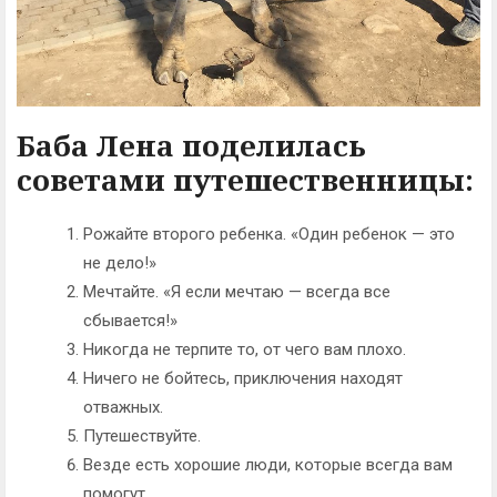
Баба Лена поделилась
советами путешественницы:
Рожайте второго ребенка. «Один ребенок — это
не дело!»
Мечтайте. «Я если мечтаю — всегда все
сбывается!»
Никогда не терпите то, от чего вам плохо.
Ничего не бойтесь, приключения находят
отважных.
Путешествуйте.
Везде есть хорошие люди, которые всегда вам
помогут.