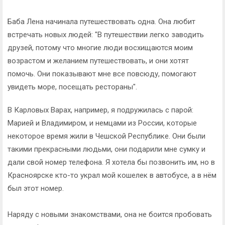
Баба Лена начинала путешествовать одна. Она любит
встречать новых людей: "В путешествии легко заводить
друзей, потому что многие люди восхищаются моим
возрастом и желанием путешествовать, и они хотят
помочь. Они показывают мне все повсюду, помогают
увидеть море, посещать рестораны".
В Карловых Варах, например, я подружилась с парой:
Марией и Владимиром, и немцами из России, которые
некоторое время жили в Чешской Республике. Они были
такими прекрасными людьми, они подарили мне сумку и
дали свой номер телефона. Я хотела бы позвонить им, но в
Красноярске кто-то украл мой кошелек в автобусе, а в нём
был этот номер.
Наряду с новыми знакомствами, она не боится пробовать