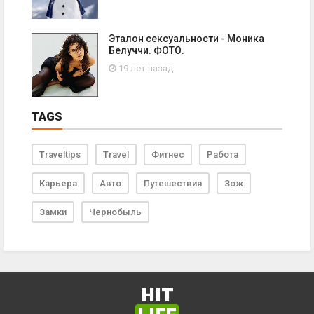
Эталон сексуальности - Моника
Белуччи. ФОТО.
19 лет назад
TAGS
Traveltips
Travel
Фитнес
Работа
Карьера
Авто
Путешествия
Зож
Замки
Чернобыль
HIT