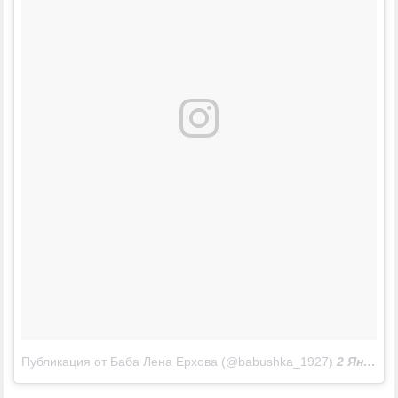
Публикация от Баба Лена Ерхова (@babushka_1927)
2 Янв 2017 в 6:11 PST