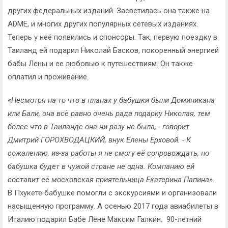
других федеральных изданий. Засветилась она также на
ADME, и многих других популярных сетевых изданиях.
Теперь у неё появились и спонсоры. Так, первую поездку в
Таиланд ей подарил Николай Басков, покоренный энергией
бабы Лены и ее любовью к путешествиям. Он также
оплатил и проживание.
«
Несмотря на то что в планах у бабушки были Доминикана
или Бали, она всё равно очень рада подарку Николая, тем
более что в Таиланде она ни разу не была, - говорит
Дмитрий ГОРОХВОДАЦКИЙ, внук Елены Ерховой. - К
сожалению, из-за работы я не смогу её сопровождать, но
бабушка будет в чужой стране не одна. Компанию ей
составит её московская приятельница Екатерина Папина
».
В Пхукете бабушке помогли с экскурсиями и организовали
насыщенную программу. А осенью 2017 года авиабилеты в
Италию подарил Бабе Лене Максим Галкин. 90-летний