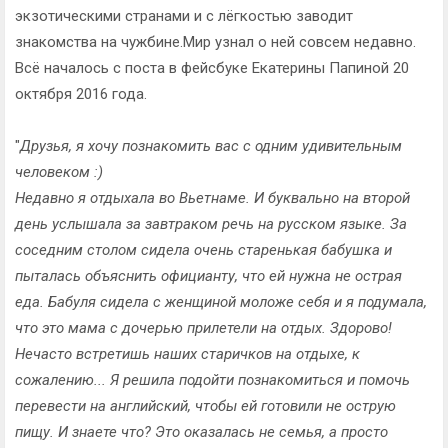
экзотическими странами и с лёгкостью заводит
знакомства на чужбине.Мир узнал о ней совсем недавно.
Всё началось с поста в фейсбуке Екатерины Папиной 20
октября 2016 года.
"
Друзья, я хочу познакомить вас с одним удивительным
человеком :)
Недавно я отдыхала во Вьетнаме. И буквально на второй
день услышала за завтраком речь на русском языке. За
соседним столом сидела очень старенькая бабушка и
пыталась объяснить официанту, что ей нужна не острая
еда. Бабуля сидела с женщиной моложе себя и я подумала,
что это мама с дочерью прилетели на отдых. Здорово!
Нечасто встретишь наших старичков на отдыхе, к
сожалению... Я решила подойти познакомиться и помочь
перевести на английский, чтобы ей готовили не острую
пищу. И знаете что? Это оказалась не семья, а просто