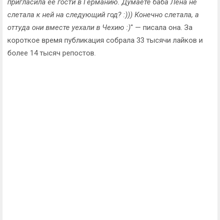
пригласила ее гости в Германию. Думаете баба Лена не
слетала к ней на следующий год? :))) Конечно слетала, а
оттуда они вместе уехали в Чехию :)
" — писала она. За
короткое время публикация собрала 33 тысячи лайков и
более 14 тысяч репостов.