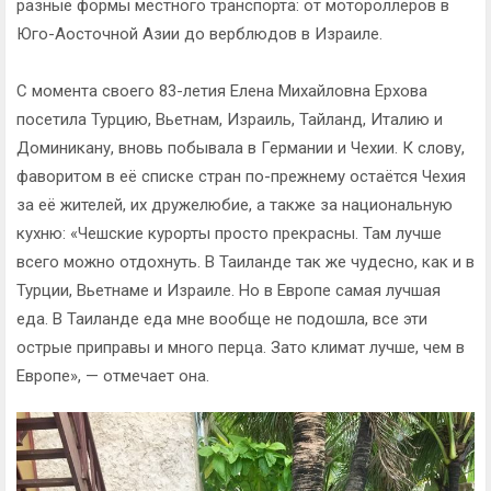
разные формы местного транспорта: от мотороллеров в
Юго-Аосточной Азии до верблюдов в Израиле.
С момента своего 83-летия Елена Михайловна Ерхова
посетила Турцию, Вьетнам, Израиль, Тайланд, Италию и
Доминикану, вновь побывала в Германии и Чехии. К слову,
фаворитом в её списке стран по-прежнему остаётся Чехия
за её жителей, их дружелюбие, а также за национальную
кухню: «Чешские курорты просто прекрасны. Там лучше
всего можно отдохнуть. В Таиланде так же чудесно, как и в
Турции, Вьетнаме и Израиле. Но в Европе самая лучшая
еда. В Таиланде еда мне вообще не подошла, все эти
острые приправы и много перца. Зато климат лучше, чем в
Европе», — отмечает она.