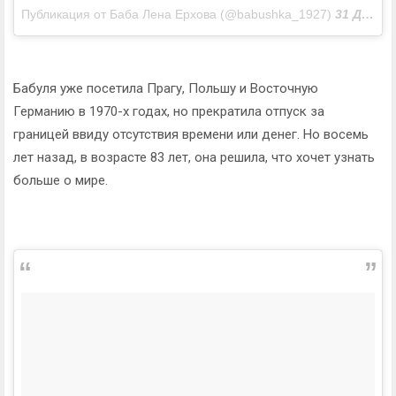
Публикация от Баба Лена Ерхова (@babushka_1927)
31 Дек 2016 в 10:57 PST
Бабуля уже посетила Прагу, Польшу и Восточную
Германию в 1970-х годах, но прекратила отпуск за
границей ввиду отсутствия времени или денег. Но восемь
лет назад, в возрасте 83 лет, она решила, что хочет узнать
больше о мире.