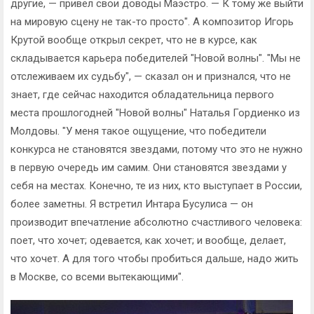
другие, — привел свои доводы Маэстро. — К тому же выйти
на мировую сцену не так-то просто". А композитор Игорь
Крутой вообще открыл секрет, что не в курсе, как
складывается карьера победителей "Новой волны". "Мы не
отслеживаем их судьбу", — сказал он и признался, что не
знает, где сейчас находится обладательница первого
места прошлогодней "Новой волны" Наталья Гордиенко из
Молдовы. "У меня такое ощущение, что победители
конкурса не становятся звездами, потому что это не нужно
в первую очередь им самим. Они становятся звездами у
себя на местах. Конечно, те из них, кто выступает в России,
более заметны. Я встретил Интара Бусулиса — он
производит впечатление абсолютно счастливого человека:
поет, что хочет; одевается, как хочет; и вообще, делает,
что хочет. А для того чтобы пробиться дальше, надо жить
в Москве, со всеми вытекающими".