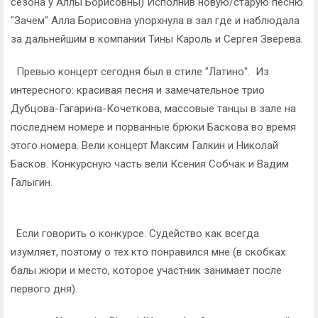
сезона у Аллы Борисовны) Исполнив новую/старую песню
"Зачем" Алла Борисовна упорхнула в зал где и наблюдала
за дальнейшим в компании Тины Кароль и Сергея Зверева.
Превью концерт сегодня был в стиле "Латино". Из
интересного: красивая песня и замечательное трио
Дубцова-Гагарина-Кочеткова, массовые танцы в зале на
последнем номере и порванные брюки Баскова во время
этого номера. Вели концерт Максим Галкин и Николай
Басков. Конкурсную часть вели Ксения Собчак и Вадим
Галыгин.
Если говорить о конкурсе. Судейство как всегда
изумляет, поэтому о тех кто понравился мне (в скобках
балы жюри и место, которое участник занимает после
первого дня).