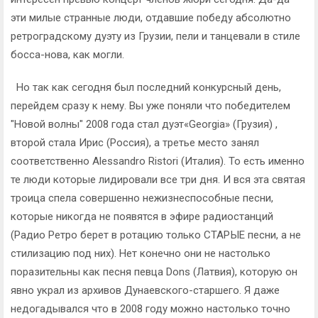
эти милые странные люди, отдавшие победу абсолютно
ретроградскому дуэту из Грузии, пели и танцевали в стиле
босса-нова, как могли.
Но так как сегодня был последний конкурсный день,
перейдем сразу к нему. Вы уже поняли что победителем
"Новой волны" 2008 года стал дуэт«Georgia» (Грузия) ,
второй стала Ирис (Россия), а третье место занял
соответственно Alessandro Ristori (Италия). То есть именно
те люди которые лидировали все три дня. И вся эта святая
троица спела совершенно нежизнеспособные песни,
которые никогда не появятся в эфире радиостанций
(Радио Ретро берет в ротацию только СТАРЫЕ песни, а не
стилизацию под них). Нет конечно они не настолько
поразительны как песня певца Dons (Латвия), которую он
явно украл из архивов Дунаевского-старшего. Я даже
недогадывался что в 2008 году можно настолько точно