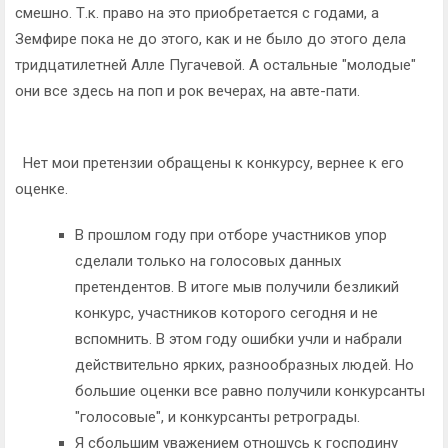
смешно. Т.к. право на это приобретается с годами, а
Земфире пока не до этого, как и не было до этого дела
тридцатилетней Алле Пугачевой. А остальные "молодые"
они все здесь на поп и рок вечерах, на авте-пати.
Нет мои претензии обращены к конкурсу, вернее к его
оценке.
В прошлом году при отборе участников упор
сделали только на голосовых данных
претендентов. В итоге мыв получили безликий
конкурс, участников которого сегодня и не
вспомнить. В этом году ошибки учли и набрали
действительно ярких, разнообразных людей. Но
большие оценки все равно получили конкурсанты
"голосовые", и конкурсанты ретрограды.
Я сбольшим уважением отношусь к господину