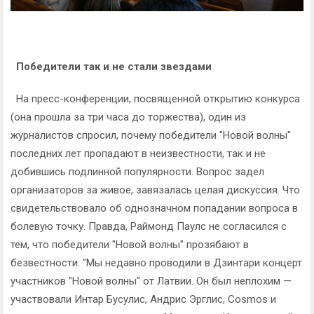
Победители так и не стали звездами
На пресс-конференции, посвященной открытию конкурса
(она прошла за три часа до торжества), один из
журналистов спросил, почему победители "Новой волны"
последних лет пропадают в неизвестности, так и не
добившись подлинной популярности. Вопрос задел
организаторов за живое, завязалась целая дискуссия. Что
свидетельствовало об однозначном попадании вопроса в
болевую точку. Правда, Раймонд Паулс не согласился с
тем, что победители "Новой волны" прозябают в
безвестности. "Мы недавно проводили в Дзинтари концерт
участников "Новой волны" от Латвии. Он был неплохим —
участвовали Интар Бусулис, Андрис Эрглис, Cosmos и