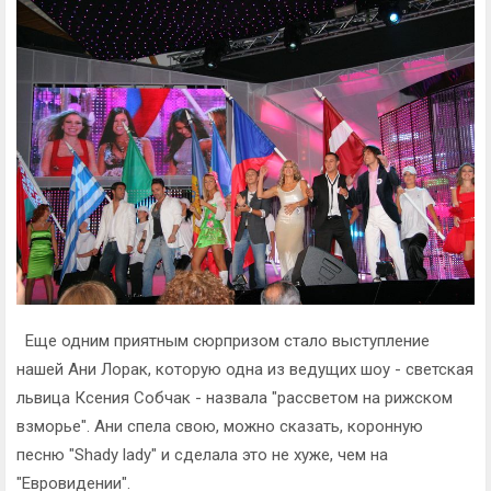
Еще одним приятным сюрпризом стало выступление
нашей Ани Лорак, которую одна из ведущих шоу - светская
львица Ксения Собчак - назвала "рассветом на рижском
взморье". Ани спела свою, можно сказать, коронную
песню "Shady lady" и сделала это не хуже, чем на
"Евровидении".