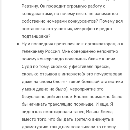
Ревзину. Он проводит огромную работу с
конкурсантами, но почему никто не занимается
собственно номерами конкурсантов? Почему вся
постановка это участник, микрофон и редко
подтанцовка?
Ну и последняя претензия не к организаторам, а к
телеканалу Россия. Мне совершенно непонятно
почему конкурснадо показываь ближе к ночи.
Судя по тому, сколько у фестиваля прессы,
сколько отзывов в интернете(я это почувствовал
даже на своем блоге - такой большой статистики
у меня давно не было), мероприятие это
безусловно рейтинговое. Вполне возможно было
бы начинать трансляцию пораньше. И еще. Я
видел как смонтировали танец Ильзы Лиепа,
вместо того. что бы дать зрителю вникнуть в
драматургию танца,нам показывали то голову