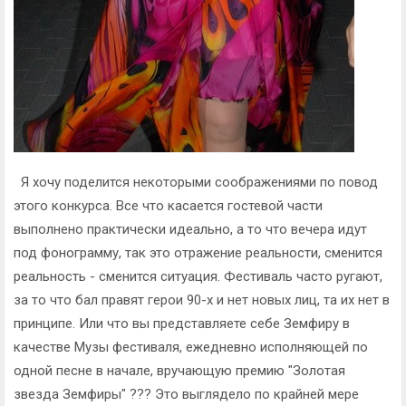
Я хочу поделится некоторыми соображениями по повод
этого конкурса. Все что касается гостевой части
выполнено практически идеально, а то что вечера идут
под фонограмму, так это отражение реальности, сменится
реальность - сменится ситуация. Фестиваль часто ругают,
за то что бал правят герои 90-х и нет новых лиц, та их нет в
принципе. Или что вы представляете себе Земфиру в
качестве Музы фестиваля, ежедневно исполняющей по
одной песне в начале, вручающую премию "Золотая
звезда Земфиры" ??? Это выглядело по крайней мере