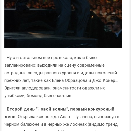
Ну а в остальном все протекало, как и было
запланировано: выходили на сцену современные
эстрадные звезды разного уровня и идолы поколений
прежних лет, такие как Елена Образцова и Джо Кокер...
Зрители аплодировали, знаменитости одаряли их
улыбками, бомонд был счастлив.
Второй день "Новой волны", первый конкурсный
день.
Открыла как всегда Алла Пугачева, выпорхнув в
черном балахоне и в черных же лосинах (видимо тренд