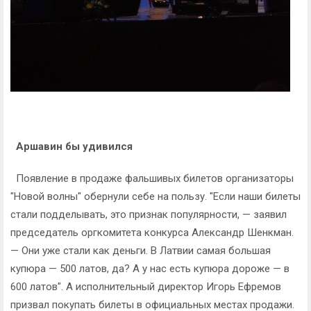
Аршавин бы удивился
Появление в продаже фальшивых билетов организаторы
"Новой волны" обернули себе на пользу. "Если наши билеты
стали подделывать, это признак популярности, — заявил
председатель оргкомитета конкурса Александр Шенкман.
— Они уже стали как деньги. В Латвии самая большая
купюра — 500 латов, да? А у нас есть купюра дороже — в
600 латов". А исполнительный директор Игорь Ефремов
призвал покупать билеты в официальных местах продажи.