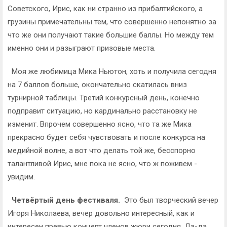
Советского, Ирис, как ни странно из прибалтийского, а
грузины примечательны тем, что совершенно непонятно за
что же они получают такие большие баллы. Но между тем
именно они и разыграют призовые места.
Моя же любимица Мика Ньютон, хоть и получила сегодня
на 7 баллов больше, окончательно скатилась вниз
турнирной таблицы. Третий конкурсный день, конечно
подправит ситуацию, но кардинально расстановку не
изменит. Впрочем совершенно ясно, что та же Мика
прекрасно будет себя чувствовать и после конкурса на
медийной волне, а вот что делать той же, бесспорно
талантливой Ирис, мне пока не ясно, что ж поживем -
увидим.
Четвёртый день фестиваля.
Это был творческий вечер
Игоря Николаева, вечер довольно интересный, как и
интересен превью концерт членов жюри сегодня. Да-да