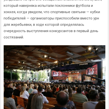
который наверняка испытали поклонники футбола и
хоккея, когда увидели, что спортивные святыни — кубки
победителей — организаторы приспособили вместо урн
для жеребьевки, в ходе которой определялась
очередность выступления конкурсантов в первый день
состязаний.