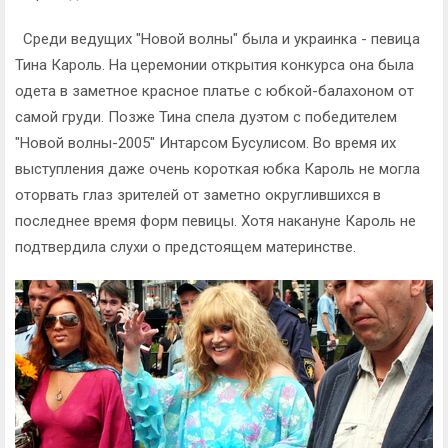
Среди ведущих "Новой волны" была и украинка - певица
Тина Кароль. На церемонии открытия конкурса она была
одета в заметное красное платье с юбкой-балахоном от
самой груди. Позже Тина спела дуэтом с победителем
"Новой волны-2005" Интарсом Бусулисом. Во время их
выступления даже очень короткая юбка Кароль не могла
оторвать глаз зрителей от заметно округлившихся в
последнее время форм певицы. Хотя накануне Кароль не
подтвердила слухи о предстоящем материнстве.