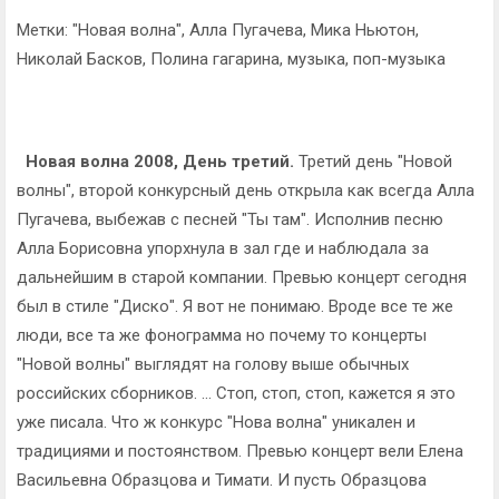
Метки: "Новая волна", Алла Пугачева, Мика Ньютон,
Николай Басков, Полина гагарина, музыка, поп-музыка
Новая волна 2008, День третий.
Третий день "Новой
волны", второй конкурсный день открыла как всегда Алла
Пугачева, выбежав с песней "Ты там". Исполнив песню
Алла Борисовна упорхнула в зал где и наблюдала за
дальнейшим в старой компании. Превью концерт сегодня
был в стиле "Диско". Я вот не понимаю. Вроде все те же
люди, все та же фонограмма но почему то концерты
"Новой волны" выглядят на голову выше обычных
российских сборников. ... Стоп, стоп, стоп, кажется я это
уже писала. Что ж конкурс "Нова волна" уникален и
традициями и постоянством. Превью концерт вели Елена
Васильевна Образцова и Тимати. И пусть Образцова