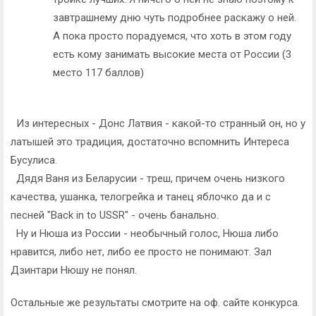
завтрашнему дню чуть подробнее раскажу о ней.
А пока просто порадуемся, что хоть в этом году
есть кому занимать высокие места от России (3
место 117 баллов)
Из интересных - Донс Латвия - какой-то странный он, но у
латышей это традиция, достаточно вспомнить Интереса
Бусулиса.
Дядя Ваня из Беларусии - треш, причем очень низкого
качества, ушанка, телогрейка и танец яблочко да и с
песней "Back in to USSR" - ​очень банально.
Ну и Нюша из России - необычный голос, Нюша либо
нравится, либо нет, либо ее просто не понимают. Зал
Дзинтари Нюшу не понял.
Остальные же результаты смотрите на оф. сайте конкурса.