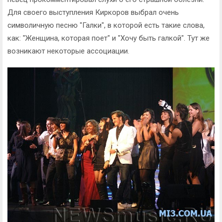
Для своего выступления Киркоров выбрал очень
символичную песню "Галки", в которой есть такие слова,
как: "Женщина, которая поет" и "Хочу быть галкой". Тут же
возникают некоторые ассоциации.