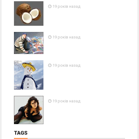
19 років назад
19 років назад
19 років назад
19 років назад
TAGS