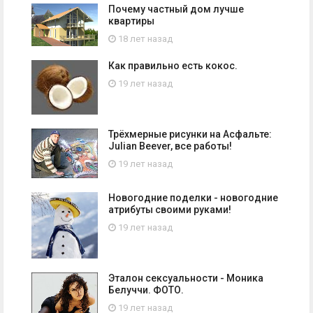
Почему частный дом лучше
квартиры
18 лет назад
Как правильно есть кокос.
19 лет назад
Трёхмерные рисунки на Асфальте:
Julian Beever, все работы!
19 лет назад
Новогодние поделки - новогодние
атрибуты своими руками!
19 лет назад
Эталон сексуальности - Моника
Белуччи. ФОТО.
19 лет назад