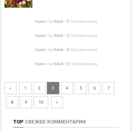
Кухня
/ by
Natali
-
18 років назад
Кухня
/ by
Natali
-
18 років назад
Кухня
/ by
Natali
-
18 років назад
Кухня
/ by
Natali
-
18 років назад
«
1
2
3
4
5
6
7
8
9
10
»
TOP
СВЕЖЕЕ
КОММЕНТАРИИ