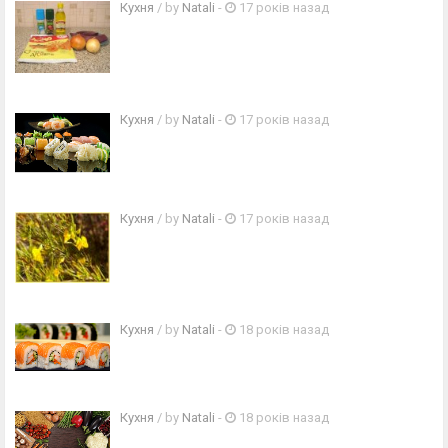
Кухня
/ by
Natali
-
17 років назад
Кухня
/ by
Natali
-
17 років назад
Кухня
/ by
Natali
-
17 років назад
Кухня
/ by
Natali
-
18 років назад
Кухня
/ by
Natali
-
18 років назад