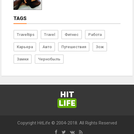
TAGS
Traveltips
Travel
Фитнес
Работа
Карьера
Авто
Путешествия
Зож
Замки
Чернобыль
HIT
LIFE
Copyright HitLife © 2004-2018. All Rights Reserved