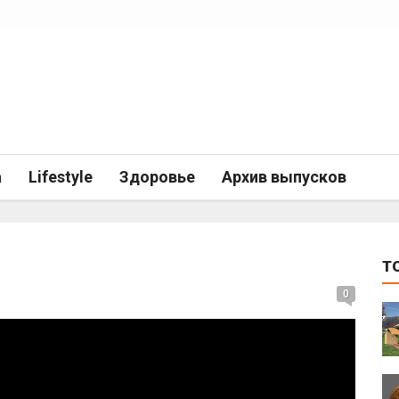
а
Lifestyle
Здоровье
Архив выпусков
T
0