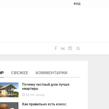
вхід
OP
СВЕЖЕЕ
КОММЕНТАРИИ
Почему частный дом лучше
квартиры
18 лет назад
Как правильно есть кокос.