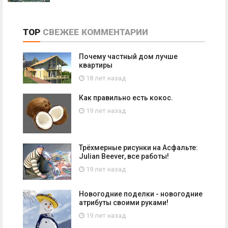
TOP
СВЕЖЕЕ
КОММЕНТАРИИ
Почему частный дом лучше
квартиры
18 лет назад
Как правильно есть кокос.
19 лет назад
Трёхмерные рисунки на Асфальте:
Julian Beever, все работы!
19 лет назад
Новогодние поделки - новогодние
атрибуты своими руками!
19 лет назад