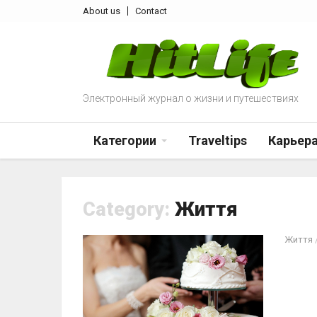
About us
Contact
Электронный журнал о жизни и путешествиях
Категории
Traveltips
Карьер
Category:
Життя
Життя