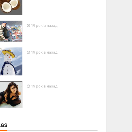
19 років назад
19 років назад
19 років назад
AGS