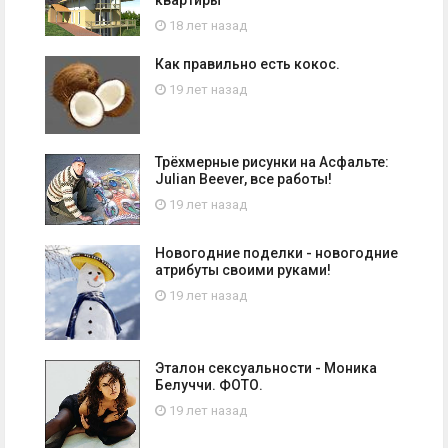
квартиры
18 лет назад
Как правильно есть кокос.
19 лет назад
Трёхмерные рисунки на Асфальте:
Julian Beever, все работы!
19 лет назад
Новогодние поделки - новогодние
атрибуты своими руками!
19 лет назад
Эталон сексуальности - Моника
Белуччи. ФОТО.
19 лет назад