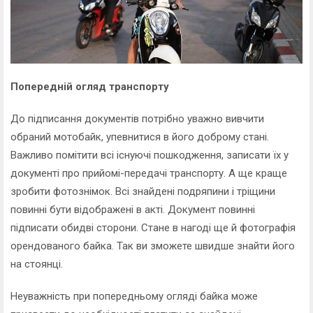
Попередній огляд транспорту
До підписання документів потрібно уважно вивчити
обраний мотобайк, упевнитися в його доброму стані.
Важливо помітити всі існуючі пошкодження, записати їх у
документі про прийомі-передачі транспорту. А ще краще
зробити фотознімок. Всі знайдені подряпини і тріщини
повинні бути відображені в акті. Документ повинні
підписати обидві сторони. Стане в нагоді ще й фотографія
орендованого байка. Так ви зможете швидше знайти його
на стоянці.
Неуважність при попередньому огляді байка може