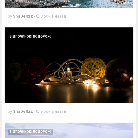
by
ShaDeRzz
-
8 років назад
ВІДПОЧИНОК І ПОДОРОЖІ
by
ShaDeRzz
-
9 років назад
ВІДПОЧИНОК І ПОДОРОЖІ