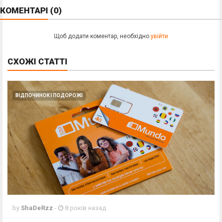
КОМЕНТАРІ
(0)
Щоб додати коментар, необхідно
увійти
СХОЖІ
СТАТТІ
ВІДПОЧИНОК І ПОДОРОЖІ
by
ShaDeRzz
-
8 років назад