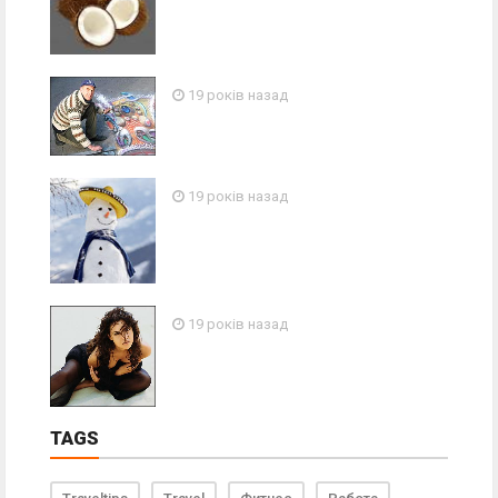
19 років назад
19 років назад
19 років назад
TAGS