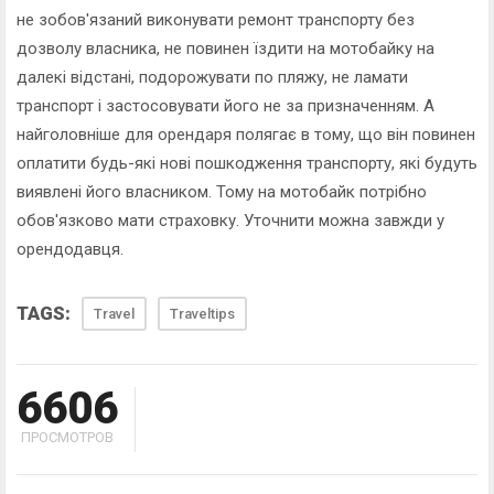
не зобов'язаний виконувати ремонт транспорту без
дозволу власника, не повинен їздити на мотобайку на
далекі відстані, подорожувати по пляжу, не ламати
транспорт і застосовувати його не за призначенням. А
найголовніше для орендаря полягає в тому, що він повинен
оплатити будь-які нові пошкодження транспорту, які будуть
виявлені його власником. Тому на мотобайк потрібно
обов'язково мати страховку. Уточнити можна завжди у
орендодавця.
TAGS:
Travel
Traveltips
6606
ПРОСМОТРОВ