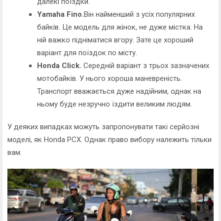
далекі поїздки.
Yamaha Fino.
Він найменший з усіх популярних
байків. Це модель для жінок, не дуже містка. На
ній важко підніматися вгору. Зате це хороший
варіант для поїздок по місту.
Honda Click.
Середній варіант з трьох зазначених
мотобайків. У нього хороша маневреність.
Транспорт вважається дуже надійним, однак на
ньому буде незручно їздити великим людям.
У деяких випадках можуть запропонувати такі серйозні
моделі, як Honda PCX.
Однак право вибору належить тільки
вам.