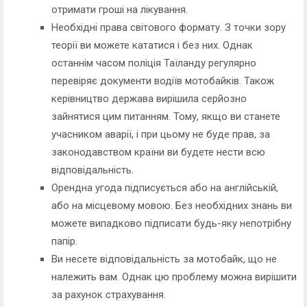
отримати гроші на лікування.
Необхідні права світового формату. З точки зору
теорії ви можете кататися і без них. Однак
останнім часом поліція Таїланду регулярно
перевіряє документи водіїв мотобайків. Також
керівництво держава вирішила серйозно
зайнятися цим питанням. Тому, якщо ви станете
учасником аварії, і при цьому не буде прав, за
законодавством країни ви будете нести всю
відповідальність.
Орендна угода підписується або на англійській,
або на місцевому мовою. Без необхідних знань ви
можете випадково підписати будь-яку непотрібну
папір.
Ви несете відповідальність за мотобайк, що не
належить вам. Однак цю проблему можна вирішити
за рахунок страхування.