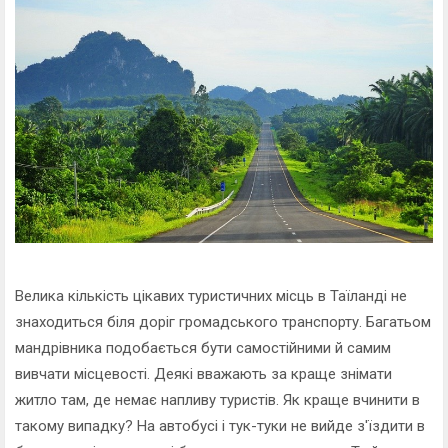
Велика кількість цікавих туристичних місць в Таїланді не
знаходиться біля доріг громадського транспорту. Багатьом
мандрівника подобається бути самостійними й самим
вивчати місцевості. Деякі вважають за краще знімати
житло там, де немає напливу туристів. Як краще вчинити в
такому випадку? На автобусі і тук-туки не вийде з'їздити в