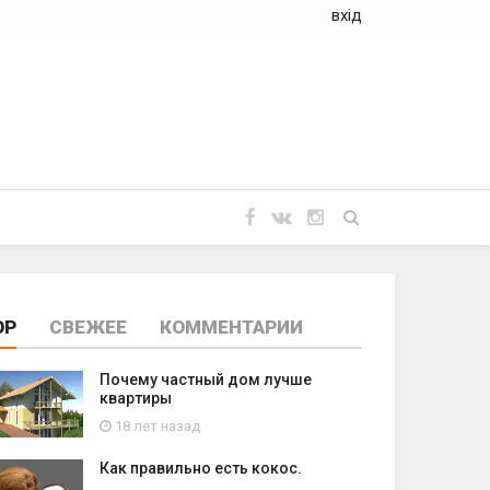
вхід
OP
СВЕЖЕЕ
КОММЕНТАРИИ
Почему частный дом лучше
квартиры
18 лет назад
Как правильно есть кокос.