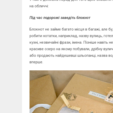
на обличчі:
Під час подорожі заведіть блокнот
Блокнот не займе багато місця в багажі, але б
робити нотатки, наприклад, назву вулиць, готе
кухні, незвичайні фрази, імена. Пізніше навіть
красиве озеро на якому побували, дрібну вулич
або продають найдешевші шльопанці, назва во
вперше.